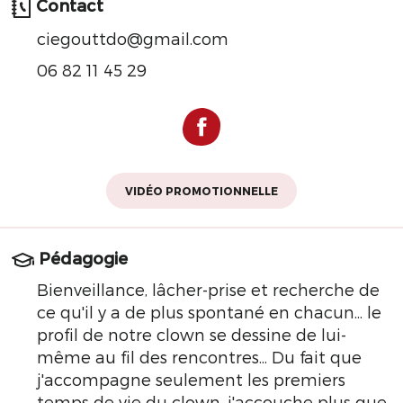
Contact
ciegouttdo@gmail.com
06 82 11 45 29
VIDÉO PROMOTIONNELLE
Pédagogie
Bienveillance, lâcher-prise et recherche de
ce qu'il y a de plus spontané en chacun... le
profil de notre clown se dessine de lui-
même au fil des rencontres... Du fait que
j'accompagne seulement les premiers
temps de vie du clown, j'accouche plus que