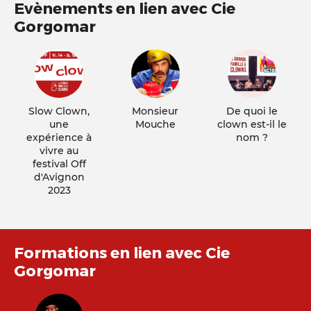
Evènements en lien avec Cie
Gorgomar
Slow Clown,
Monsieur
De quoi le
une
Mouche
clown est-il le
expérience à
nom ?
vivre au
festival Off
d'Avignon
2023
Formations en lien avec Cie
Gorgomar