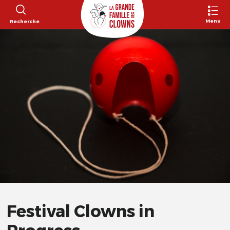
Menu
Recherche
Festival Clowns in
Progress