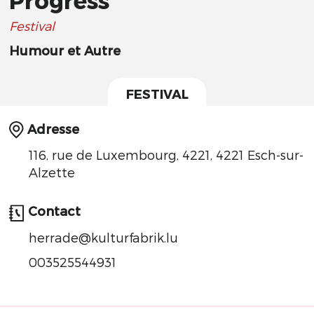
Festival
Humour et Autre
FESTIVAL
Adresse
116, rue de Luxembourg, 4221, 4221 Esch-sur-
Alzette
Contact
herrade@kulturfabrik.lu
003525544931