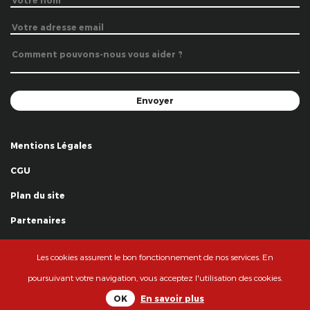
Mentions Légales
CGU
Plan du site
Partenaires
Remerciements
Les cookies assurent le bon fonctionnement de nos services. En
© La Grande Famille des Clowns - 2018
poursuivant votre navigation, vous acceptez l'utilisation des cookies.
OK
En savoir plus