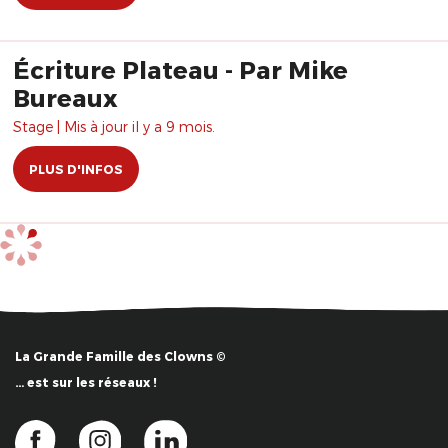
Écriture Plateau - Par Mike
Bureaux
Stage | Mis à jour il y a 9 mois.
PLUS D'INFOS
La Grande Famille des Clowns ©
… est sur les réseaux !