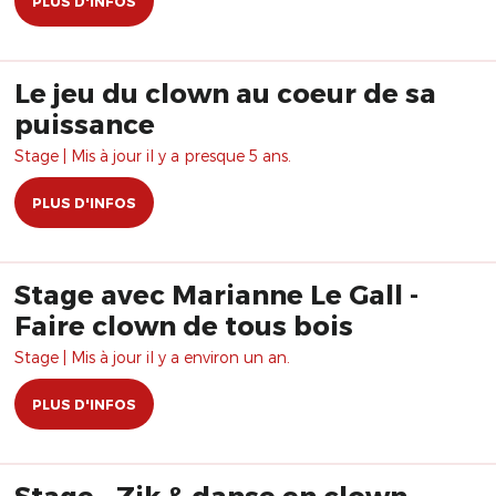
PLUS D'INFOS
Le jeu du clown au coeur de sa
puissance
Stage | Mis à jour il y a presque 5 ans.
PLUS D'INFOS
Stage avec Marianne Le Gall -
Faire clown de tous bois
Stage | Mis à jour il y a environ un an.
PLUS D'INFOS
Stage - Zik & danse en clown