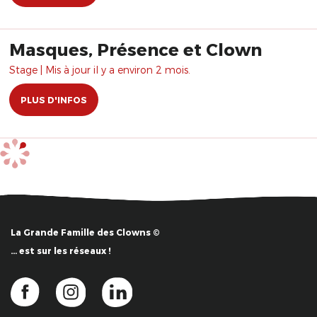
Masques, Présence et Clown
Stage | Mis à jour il y a environ 2 mois.
PLUS D'INFOS
La Grande Famille des Clowns ©
… est sur les réseaux !