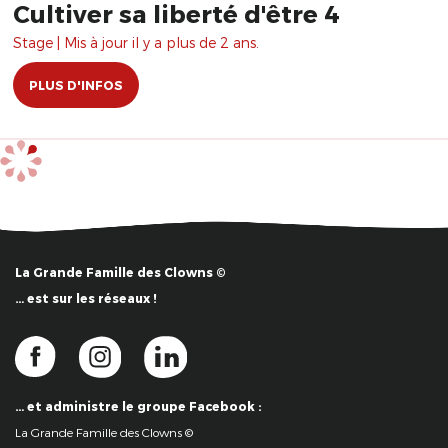
Cultiver sa liberté d'être 4
Stage | Mis à jour il y a plus de 2 ans.
PLUS D'INFOS
La Grande Famille des Clowns ©
… est sur les réseaux !
… et administre le groupe Facebook :
La Grande Famille des Clowns ©