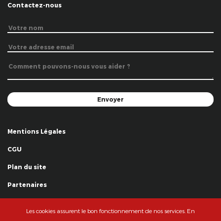
Contactez-nous
Mentions Légales
CGU
Plan du site
Partenaires
Remerciements
Les cookies assurent le bon fonctionnement de nos services. En