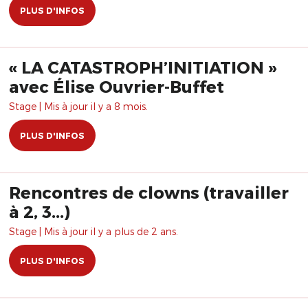
PLUS D'INFOS
« LA CATASTROPH’INITIATION »
avec Élise Ouvrier-Buffet
Stage | Mis à jour il y a 8 mois.
PLUS D'INFOS
Rencontres de clowns (travailler
à 2, 3...)
Stage | Mis à jour il y a plus de 2 ans.
PLUS D'INFOS