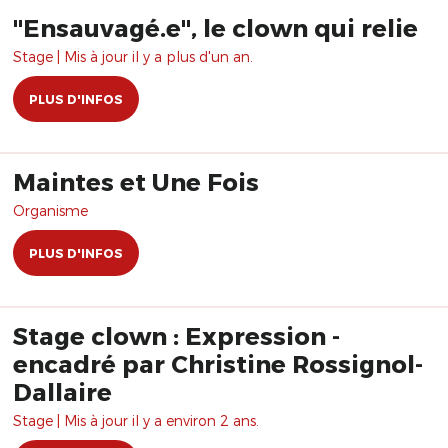
"Ensauvagé.e", le clown qui relie
Stage | Mis à jour il y a plus d'un an.
PLUS D'INFOS
Maintes et Une Fois
Organisme
PLUS D'INFOS
Stage clown : Expression -
encadré par Christine Rossignol-
Dallaire
Stage | Mis à jour il y a environ 2 ans.