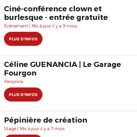
Ciné-conférence clown et
burlesque - entrée gratuite
Évènement | Mis à jour il y a 9 mois.
PLUS D'INFOS
Céline GUENANCIA | Le Garage
Fourgon
Personne
PLUS D'INFOS
Pépinière de création
Stage | Mis à jour il y a 7 mois.