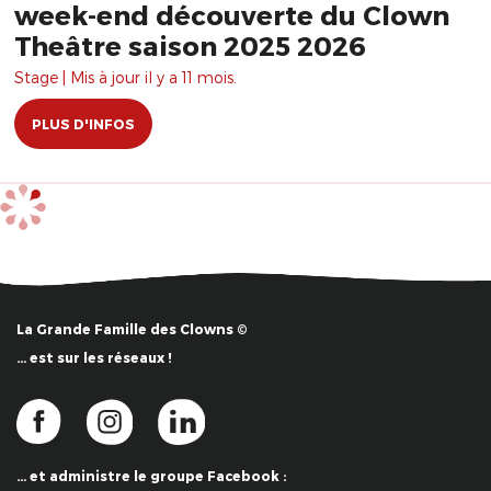
week-end découverte du Clown
Theâtre saison 2025 2026
Stage | Mis à jour il y a 11 mois.
PLUS D'INFOS
La Grande Famille des Clowns ©
… est sur les réseaux !
… et administre le groupe Facebook :