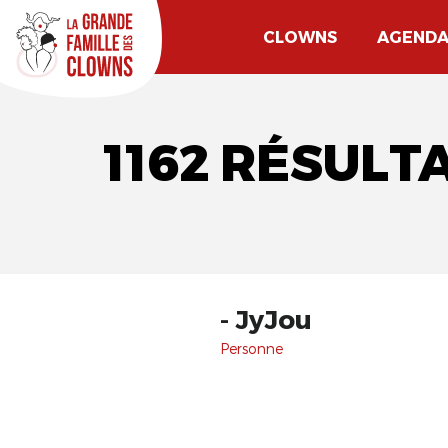
CLOWNS
AGEND
1162 RÉSULT
- JyJou
Personne