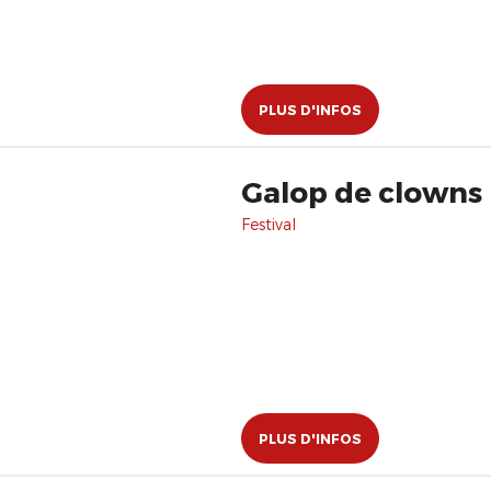
PLUS D'INFOS
Galop de clowns
Festival
PLUS D'INFOS