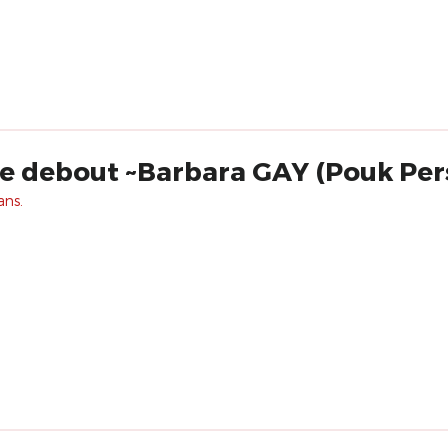
re debout ~Barbara GAY (Pouk Pe
ans.