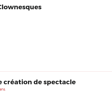
 Clownesques
e création de spectacle
ans.