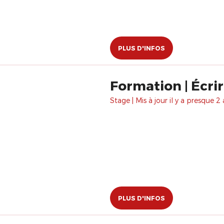
PLUS D'INFOS
Formation | Écri
Stage | Mis à jour il y a presque 2 
PLUS D'INFOS