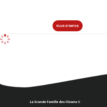
PLUS D'INFOS
La Grande Famille des Clowns ©