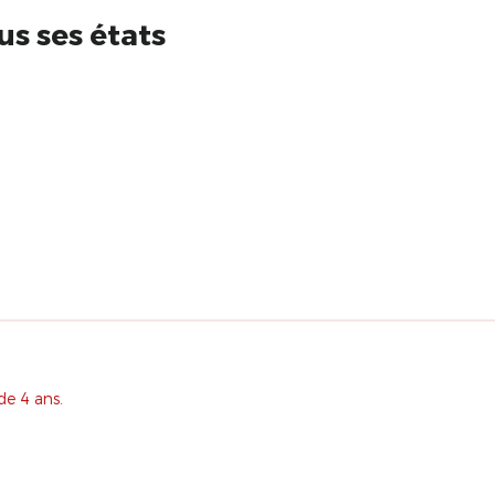
us ses états
de 4 ans.