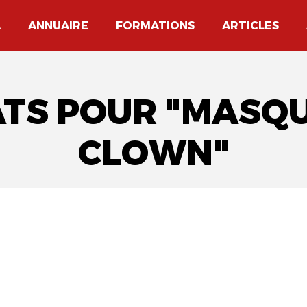
A
ANNUAIRE
FORMATIONS
ARTICLES
ATS POUR "MASQ
CLOWN"