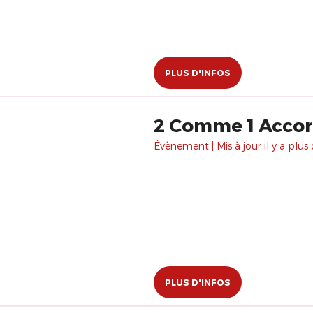
PLUS D'INFOS
2 Comme 1 Acco
Évènement | Mis à jour il y a plus 
PLUS D'INFOS