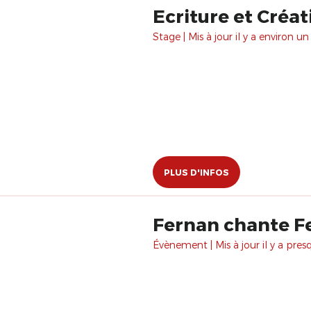
Ecriture et Créat
Stage | Mis à jour il y a environ un
PLUS D'INFOS
Fernan chante F
Évènement | Mis à jour il y a pres