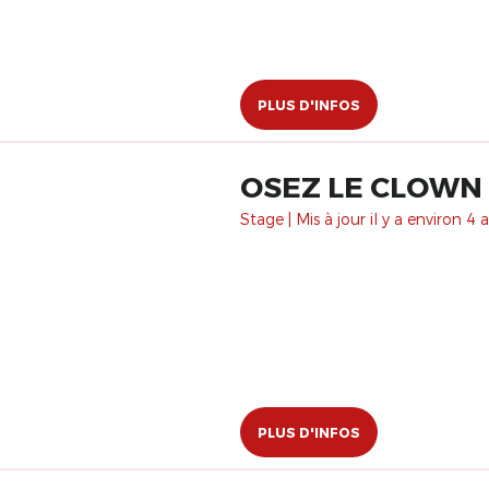
PLUS D'INFOS
OSEZ LE CLOWN 
Stage | Mis à jour il y a environ 4 a
PLUS D'INFOS