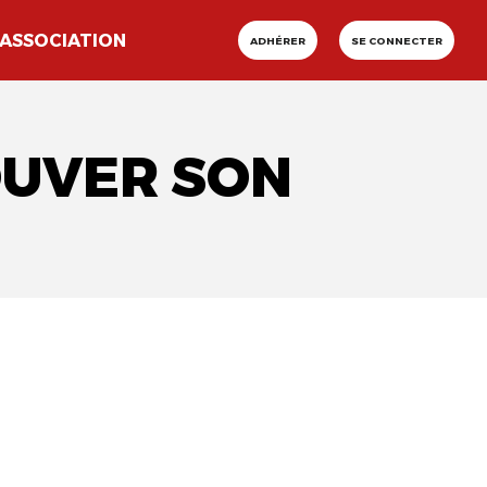
ASSOCIATION
ADHÉRER
SE CONNECTER
OUVER SON