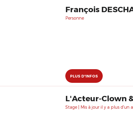
François DESCH
Personne
PLUS D'INFOS
L'Acteur-Clown &
Stage | Mis à jour il y a plus d'un a