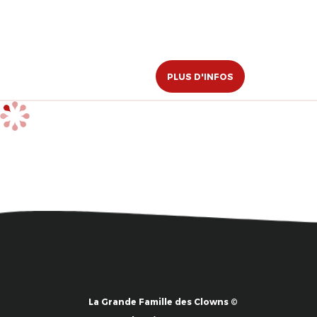
PLUS D'INFOS
La Grande Famille des Clowns ©