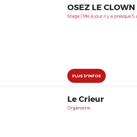
OSEZ LE CLOWN 
Stage | Mis à jour il y a presque 5 
PLUS D'INFOS
Le Crieur
Organisme