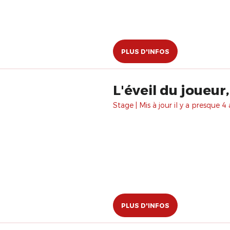
PLUS D'INFOS
L'éveil du joueur
Stage | Mis à jour il y a presque 4 
PLUS D'INFOS