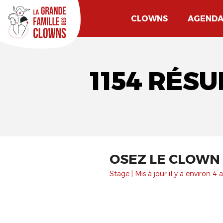
CLOWNS
AGEND
1154 RÉS
OSEZ LE CLOWN 
Stage | Mis à jour il y a environ 4 a