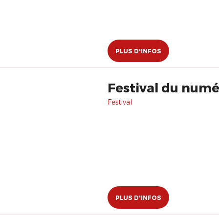
PLUS D'INFOS
Festival du num
Festival
PLUS D'INFOS