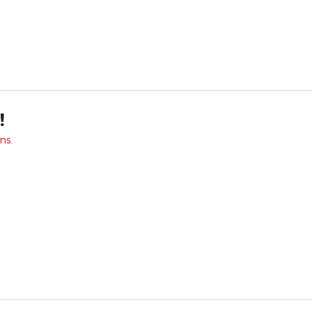
!
ns.