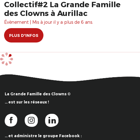
Collectif#2 La Grande Famille
des Clowns à Aurillac
Évènement | Mis à jour il y a plus de 6 ans.
PLUS D'INFOS
La Grande Famille des Clowns ©
… est sur les réseaux !
… et administre le groupe Facebook :