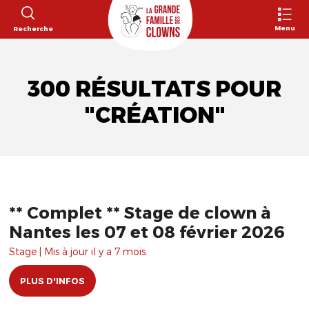
Menu
Recherche
300 RÉSULTATS POUR
"CRÉATION"
** Complet ** Stage de clown à
Nantes les 07 et 08 février 2026
Stage | Mis à jour il y a 7 mois.
PLUS D'INFOS