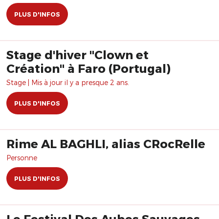
PLUS D'INFOS
Stage d'hiver "Clown et
Création" à Faro (Portugal)
Stage | Mis à jour il y a presque 2 ans.
PLUS D'INFOS
Rime AL BAGHLI, alias CRocRelle
Personne
PLUS D'INFOS
Le Festival Des Aubes Sauvages