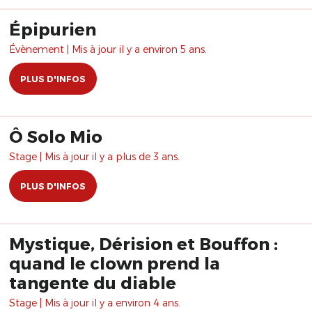
Épipurien
Évènement | Mis à jour il y a environ 5 ans.
PLUS D'INFOS
Ô Solo Mio
Stage | Mis à jour il y a plus de 3 ans.
PLUS D'INFOS
Mystique, Dérision et Bouffon :
quand le clown prend la
tangente du diable
Stage | Mis à jour il y a environ 4 ans.