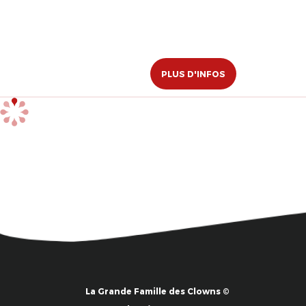
PLUS D'INFOS
La Grande Famille des Clowns ©