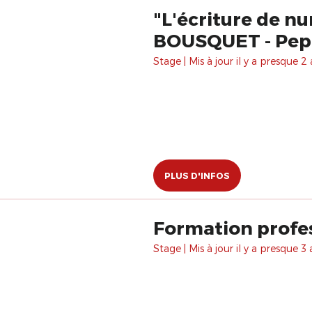
"L'écriture de n
BOUSQUET - Pep
Stage | Mis à jour il y a presque 2 
PLUS D'INFOS
Stage | Mis à jour il y a presque 3 