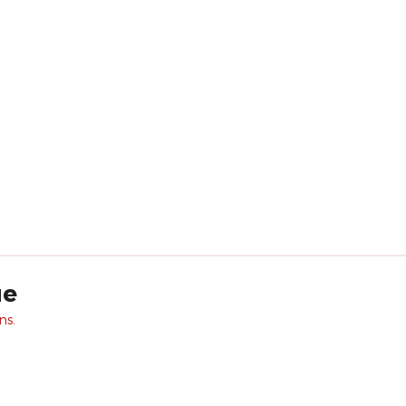
ue
ns.