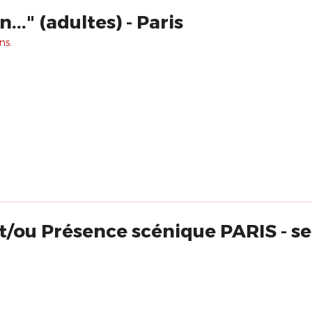
.." (adultes) - Paris
ns.
t/ou Présence scénique PARIS - s