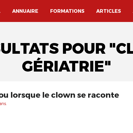
A
ANNUAIRE
FORMATIONS
ARTICLES
SULTATS POUR "
GÉRIATRIE"
u lorsque le clown se raconte
ans.