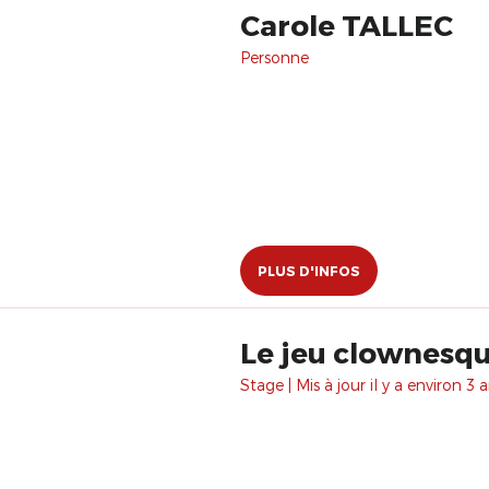
Carole TALLEC
Personne
PLUS D'INFOS
Le jeu clownesq
Stage | Mis à jour il y a environ 3 a