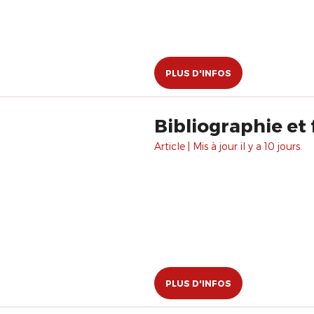
PLUS D'INFOS
Bibliographie et
Article | Mis à jour il y a 10 jours.
PLUS D'INFOS