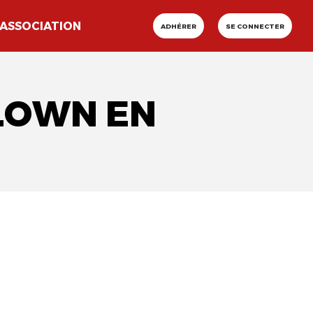
ASSOCIATION
ADHÉRER
SE CONNECTER
CLOWN EN