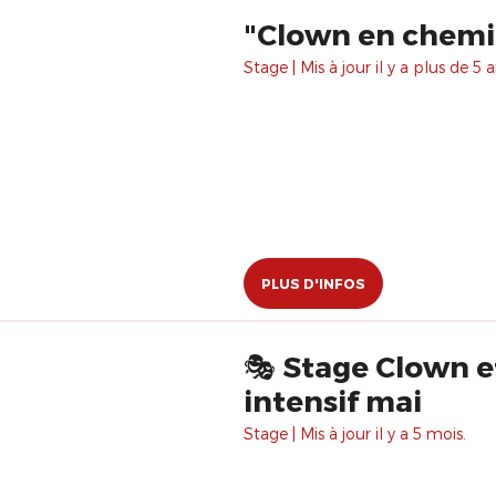
"Clown en chemin.
Stage | Mis à jour il y a plus de 5 a
PLUS D'INFOS
🎭 Stage Clown e
intensif mai
Stage | Mis à jour il y a 5 mois.