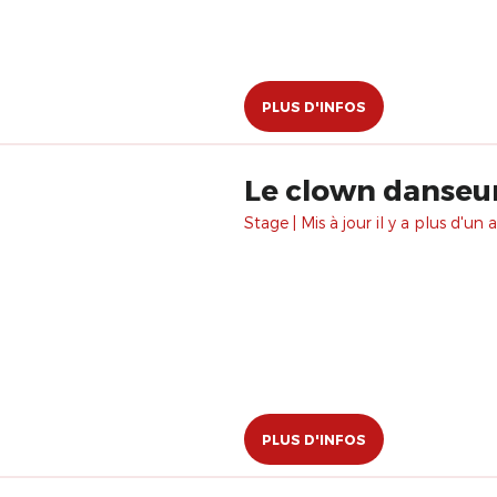
PLUS D'INFOS
Le clown danseu
Stage | Mis à jour il y a plus d'un a
PLUS D'INFOS