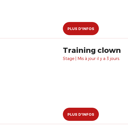
PLUS D'INFOS
Training clown
Stage | Mis à jour il y a 3 jours.
PLUS D'INFOS