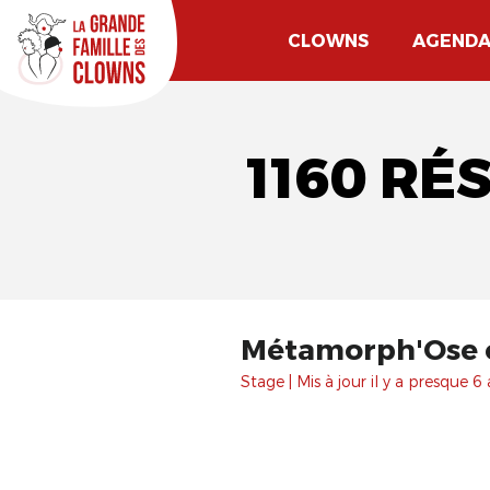
CLOWNS
AGEND
1160 RÉ
Métamorph'Ose o
Stage | Mis à jour il y a presque 6 