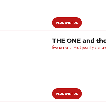
PLUS D'INFOS
THE ONE and th
Évènement | Mis à jour il y a envir
PLUS D'INFOS