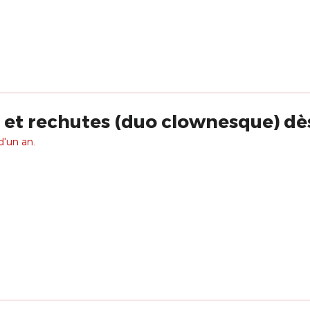
s et rechutes (duo clownesque) dè
d'un an.