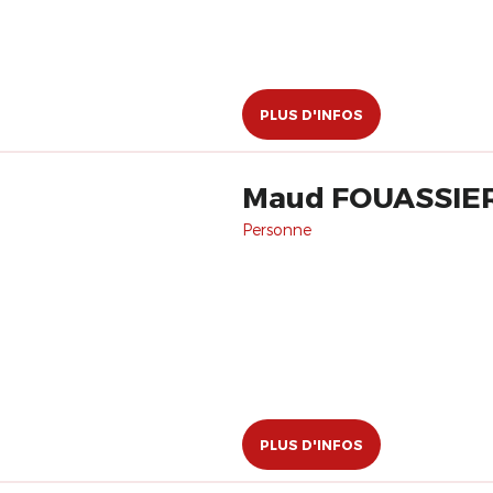
PLUS D'INFOS
Maud FOUASSIE
Personne
PLUS D'INFOS