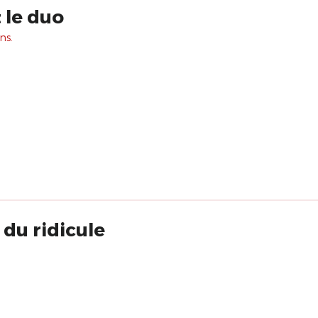
 le duo
ns.
 du ridicule