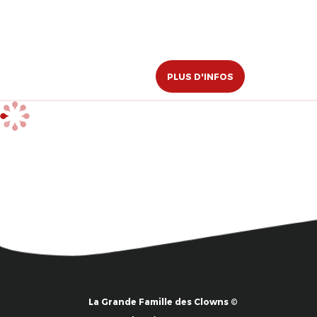
PLUS D'INFOS
La Grande Famille des Clowns ©