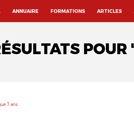
A
ANNUAIRE
FORMATIONS
ARTICLES
RÉSULTATS POUR
que 7 ans.