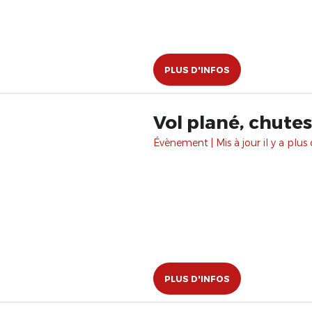
PLUS D'INFOS
Vol plané, chute
Évènement | Mis à jour il y a plus 
PLUS D'INFOS