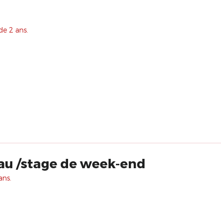
de 2 ans.
au /stage de week-end
ans.