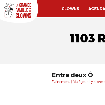
CLOWNS
AGEND
1103 
Entre deux Ô
Évènement | Mis à jour il y a pres