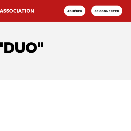
ASSOCIATION
ADHÉRER
SE CONNECTER
 "DUO"