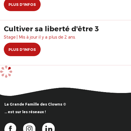
PLUS D'INFOS
Cultiver sa liberté d'être 3
Stage | Mis à jour il y a plus de 2 ans.
PLUS D'INFOS
La Grande Famille des Clowns ©
… est sur les réseaux !