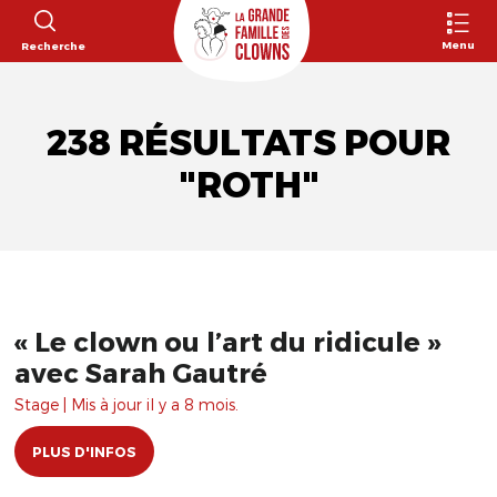
Menu
Recherche
238 RÉSULTATS POUR
"ROTH"
« Le clown ou l’art du ridicule »
avec Sarah Gautré
Stage | Mis à jour il y a 8 mois.
PLUS D'INFOS