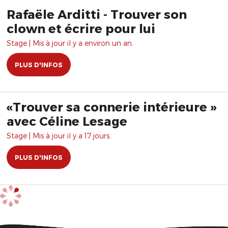
Rafaële Arditti - Trouver son
clown et écrire pour lui
Stage | Mis à jour il y a environ un an.
PLUS D'INFOS
«Trouver sa connerie intérieure »
avec Céline Lesage
Stage | Mis à jour il y a 17 jours.
PLUS D'INFOS