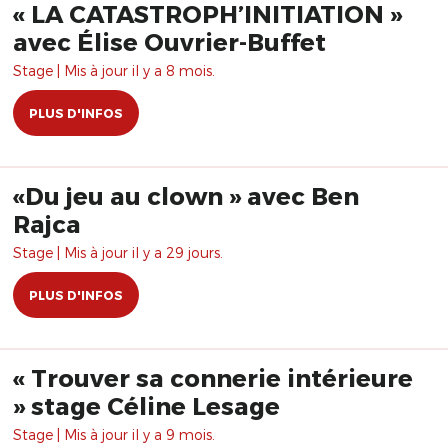
« LA CATASTROPH’INITIATION »
avec Élise Ouvrier-Buffet
Stage | Mis à jour il y a 8 mois.
PLUS D'INFOS
«Du jeu au clown » avec Ben
Rajca
Stage | Mis à jour il y a 29 jours.
PLUS D'INFOS
« Trouver sa connerie intérieure
» stage Céline Lesage
Stage | Mis à jour il y a 9 mois.