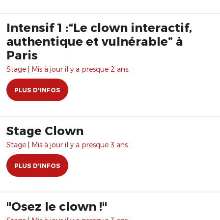
Intensif 1 :“Le clown interactif,
authentique et vulnérable” à
Paris
Stage | Mis à jour il y a presque 2 ans.
PLUS D'INFOS
Stage Clown
Stage | Mis à jour il y a presque 3 ans.
PLUS D'INFOS
​"Osez le clown !"