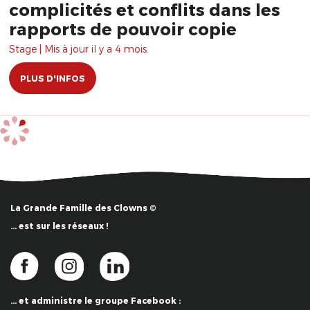
complicités et conflits dans les
rapports de pouvoir copie
Stage | Mis à jour il y a 4 mois.
PLUS D'INFOS
La Grande Famille des Clowns ©
… est sur les réseaux !
… et administre le groupe Facebook :