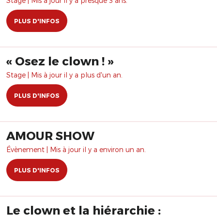
Stage | Mis à jour il y a presque 3 ans.
PLUS D'INFOS
​« Osez le clown ! »
Stage | Mis à jour il y a plus d'un an.
PLUS D'INFOS
AMOUR SHOW
Évènement | Mis à jour il y a environ un an.
PLUS D'INFOS
Le clown et la hiérarchie :