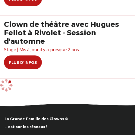
Clown de théâtre avec Hugues
Fellot à Rivolet - Session
d'automne
Stage | Mis à jour il y a presque 2 ans.
PLUS D'INFOS
La Grande Famille des Clowns ©
… est sur les réseaux !