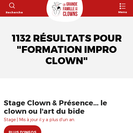
Menu
Recherche
1132 RÉSULTATS POUR
"FORMATION IMPRO
CLOWN"
Stage Clown & Présence... le
clown ou l'art du bide
Stage | Mis à jour il y a plus d'un an.
PLUS D'INFOS