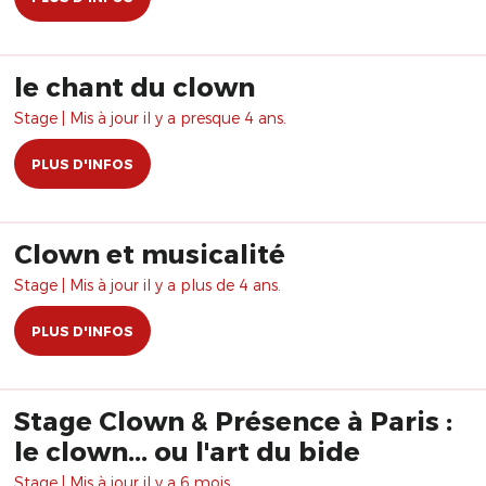
le chant du clown
Stage | Mis à jour il y a presque 4 ans.
PLUS D'INFOS
Clown et musicalité
Stage | Mis à jour il y a plus de 4 ans.
PLUS D'INFOS
Stage Clown & Présence à Paris :
le clown... ou l'art du bide
Stage | Mis à jour il y a 6 mois.