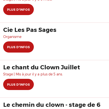
PLUS D'INFOS
Cie Les Pas Sages
Organisme
PLUS D'INFOS
Le chant du Clown Juillet
Stage | Mis à jour il y a plus de 5 ans.
PLUS D'INFOS
Le chemin du clown - stage de 6