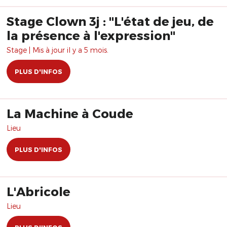
Stage Clown 3j : "L'état de jeu, de
la présence à l'expression"
Stage | Mis à jour il y a 5 mois.
PLUS D'INFOS
La Machine à Coude
Lieu
PLUS D'INFOS
L'Abricole
Lieu