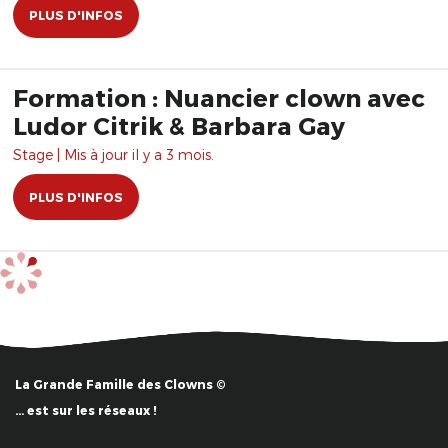
PLUS D'INFOS
Formation : Nuancier clown avec
Ludor Citrik & Barbara Gay
Stage | Mis à jour il y a 3 mois.
PLUS D'INFOS
La Grande Famille des Clowns ©
… est sur les réseaux !