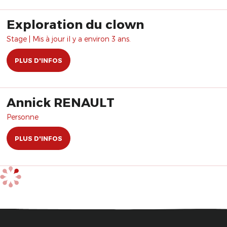
Exploration du clown
Stage | Mis à jour il y a environ 3 ans.
PLUS D'INFOS
Annick RENAULT
Personne
PLUS D'INFOS