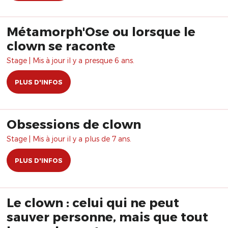
Métamorph'Ose ou lorsque le
clown se raconte
Stage | Mis à jour il y a presque 6 ans.
PLUS D'INFOS
Obsessions de clown
Stage | Mis à jour il y a plus de 7 ans.
PLUS D'INFOS
Le clown : celui qui ne peut
sauver personne, mais que tout