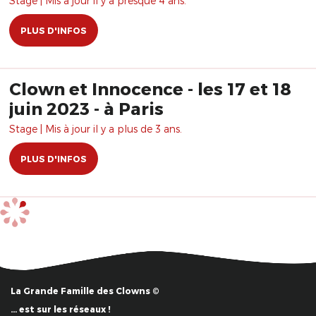
Stage | Mis à jour il y a presque 4 ans.
PLUS D'INFOS
Clown et Innocence - les 17 et 18
juin 2023 - à Paris
Stage | Mis à jour il y a plus de 3 ans.
PLUS D'INFOS
La Grande Famille des Clowns ©
… est sur les réseaux !