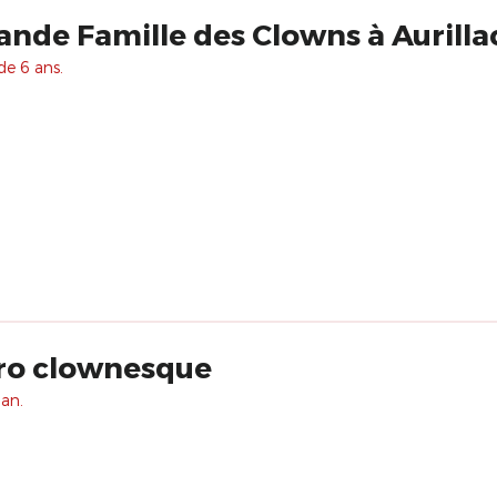
ande Famille des Clowns à Aurilla
de 6 ans.
ro clownesque
 an.