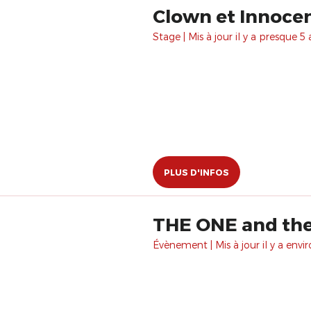
Clown et Innocenc
Stage | Mis à jour il y a presque 5 
PLUS D'INFOS
THE ONE and th
Évènement | Mis à jour il y a envir