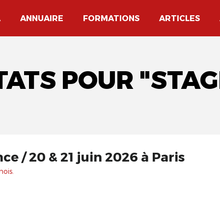
A
ANNUAIRE
FORMATIONS
ARTICLES
TATS POUR "STAG
Clown et Innocence / 20 & 21 juin 2026 à Paris
mois.