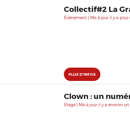
Collectif#2 La Gr
Évènement | Mis à jour il y a plus 
PLUS D'INFOS
Clown : un numé
Stage | Mis à jour il y a environ un