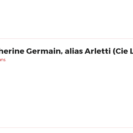
erine Germain, alias Arletti (Cie 
ans.