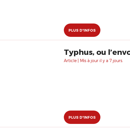
PLUS D'INFOS
Typhus, ou l’envo
Article | Mis à jour il y a 7 jours.
PLUS D'INFOS