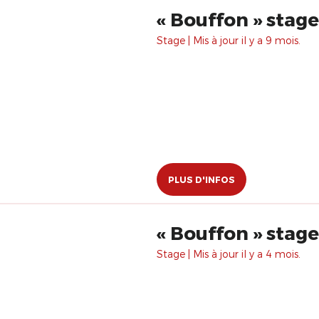
« Bouffon » stag
Stage | Mis à jour il y a 9 mois.
PLUS D'INFOS
« Bouffon » stag
Stage | Mis à jour il y a 4 mois.