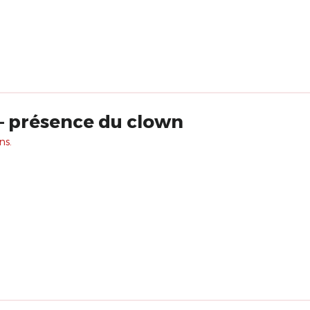
– présence du clown
ns.