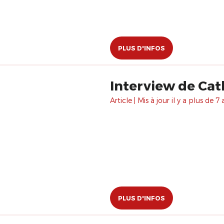
PLUS D'INFOS
Interview de Cath
Article | Mis à jour il y a plus de 7 
PLUS D'INFOS