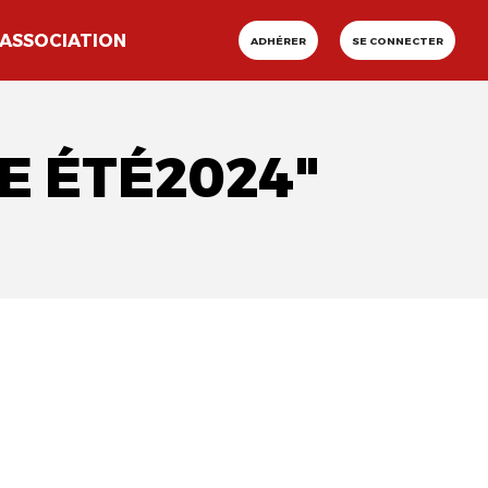
ASSOCIATION
ADHÉRER
SE CONNECTER
E ÉTÉ2024"