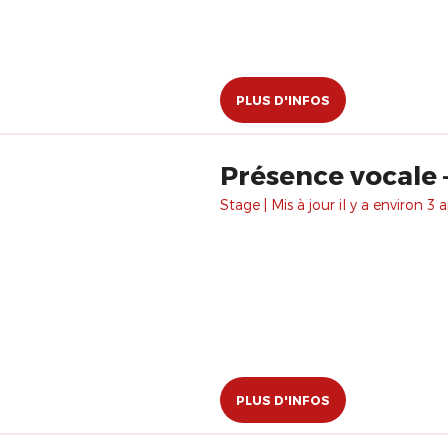
PLUS D'INFOS
Présence vocale 
Stage | Mis à jour il y a environ 3 a
PLUS D'INFOS