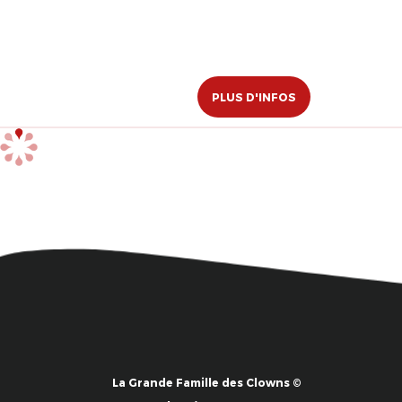
PLUS D'INFOS
La Grande Famille des Clowns ©