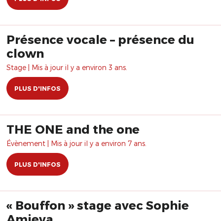
Présence vocale – présence du
clown
Stage | Mis à jour il y a environ 3 ans.
PLUS D'INFOS
THE ONE and the one
Évènement | Mis à jour il y a environ 7 ans.
PLUS D'INFOS
« Bouffon » stage avec Sophie
Amieva