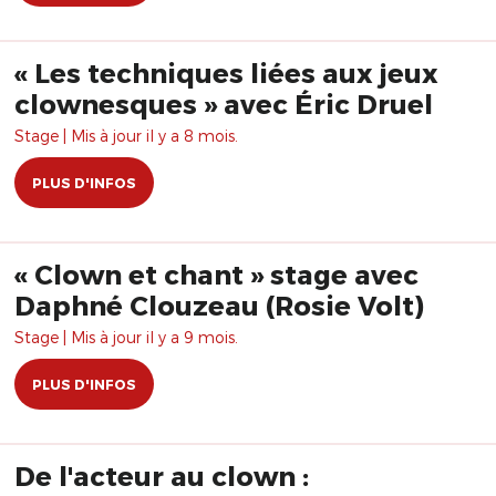
« Les techniques liées aux jeux
clownesques » avec Éric Druel
Stage | Mis à jour il y a 8 mois.
PLUS D'INFOS
« Clown et chant » stage avec
Daphné Clouzeau (Rosie Volt)
Stage | Mis à jour il y a 9 mois.
PLUS D'INFOS
De l'acteur au clown :