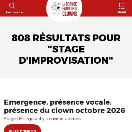
Menu
Recherche
808 RÉSULTATS POUR
"STAGE
D'IMPROVISATION"
Emergence, présence vocale,
présence du clown octobre 2026
Stage | Mis à jour il y a environ un mois.
PLUS D'INFOS