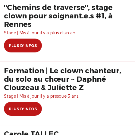
"Chemins de traverse", stage
clown pour soignant.e.s #1, à
Rennes
Stage | Mis à jour il y a plus d'un an.
PLUS D'INFOS
Formation | Le clown chanteur,
du solo au chœur ~ Daphné
Clouzeau & Juliette Z
Stage | Mis à jour il y a presque 3 ans.
PLUS D'INFOS
Carole TALLEC