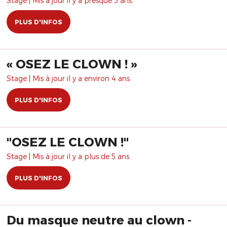
Stage | Mis à jour il y a presque 5 ans.
PLUS D'INFOS
« OSEZ LE CLOWN ! »
Stage | Mis à jour il y a environ 4 ans.
PLUS D'INFOS
"OSEZ LE CLOWN !"
Stage | Mis à jour il y a plus de 5 ans.
PLUS D'INFOS
Du masque neutre au clown -