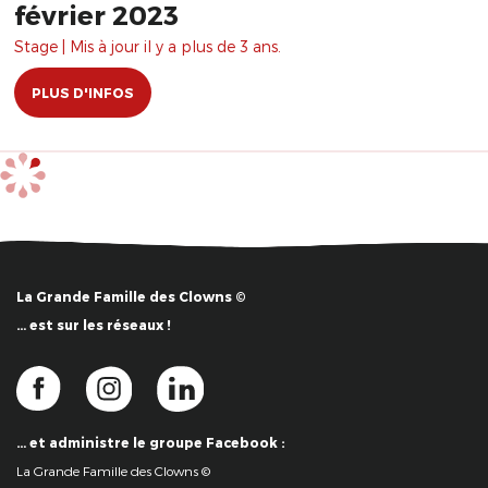
février 2023
Stage | Mis à jour il y a plus de 3 ans.
PLUS D'INFOS
La Grande Famille des Clowns ©
… est sur les réseaux !
… et administre le groupe Facebook :
La Grande Famille des Clowns ©