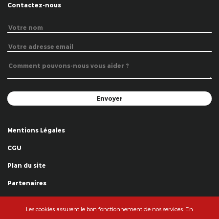
Contactez-nous
Mentions Légales
CGU
Plan du site
Partenaires
Remerciements
Les cookies assurent le bon fonctionnement de nos services. En