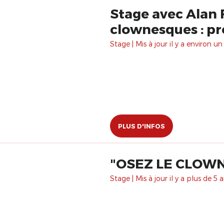
Stage avec Alan 
clownesques : pr
Stage | Mis à jour il y a environ un
PLUS D'INFOS
"OSEZ LE CLOWN
Stage | Mis à jour il y a plus de 5 a