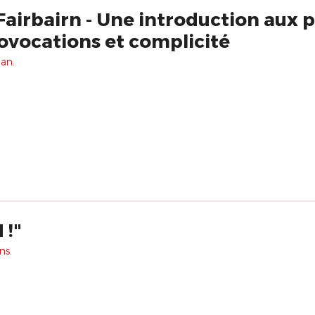
Fairbairn - Une introduction aux 
ovocations et complicité
 an.
 !"
ns.