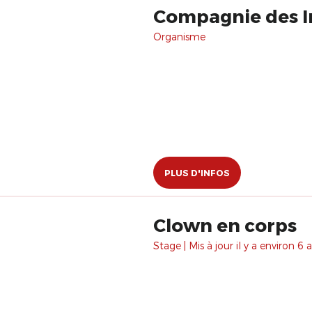
Compagnie des I
Organisme
PLUS D'INFOS
Clown en corps
Stage | Mis à jour il y a environ 6 a