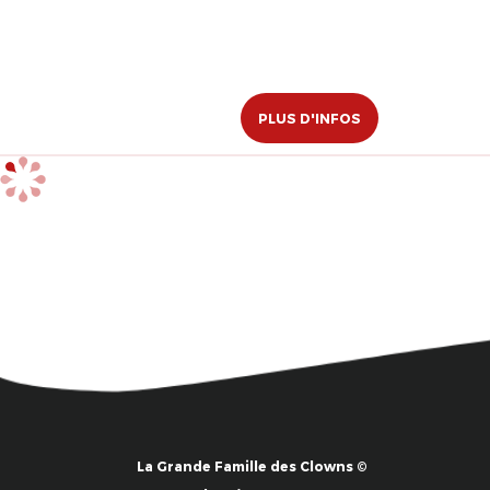
PLUS D'INFOS
La Grande Famille des Clowns ©