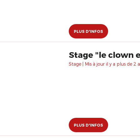
PLUS D'INFOS
Stage "le clown e
Stage | Mis à jour il y a plus de 2 a
PLUS D'INFOS