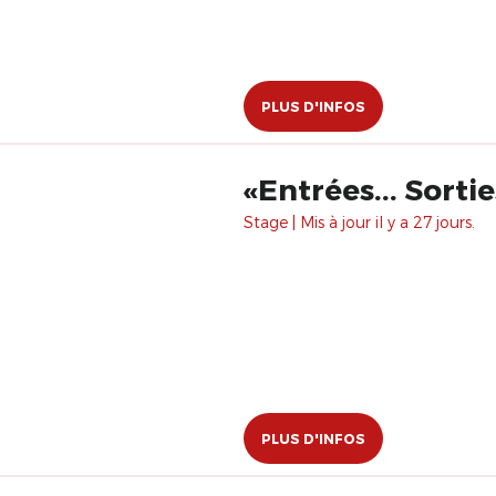
PLUS D'INFOS
«Entrées... Sorti
Stage | Mis à jour il y a 27 jours.
PLUS D'INFOS