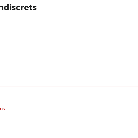
ndiscrets
ns.