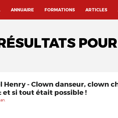
A
ANNUAIRE
FORMATIONS
ARTICLES
 RÉSULTATS POUR 
l Henry - Clown danseur, clown c
et si tout était possible !
 an.