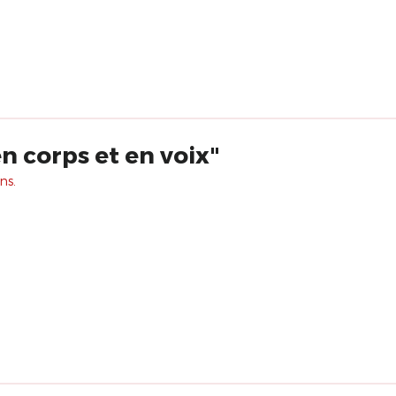
n corps et en voix"
ns.