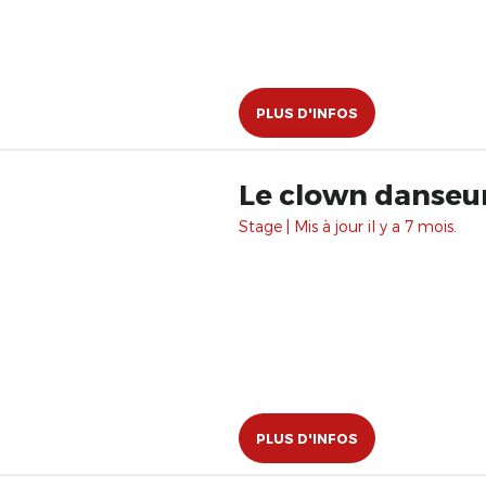
PLUS D'INFOS
Le clown danseur
Stage | Mis à jour il y a 7 mois.
PLUS D'INFOS