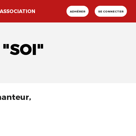
ASSOCIATION
ADHÉRER
SE CONNECTER
"SOI"
hanteur,