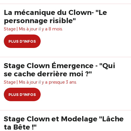
La mécanique du Clown- "Le
personnage risible"
Stage | Mis à jour il y a 8 mois.
PLUS D'INFOS
Stage Clown Émergence - "Qui
se cache derrière moi ?"
Stage | Mis à jour il y a presque 3 ans.
PLUS D'INFOS
Stage Clown et Modelage "Lâche
ta Bête !"