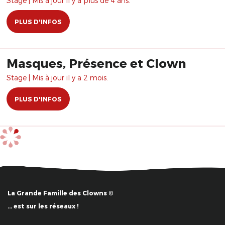
Stage | Mis à jour il y a plus de 4 ans.
PLUS D'INFOS
Masques, Présence et Clown
Stage | Mis à jour il y a 2 mois.
PLUS D'INFOS
La Grande Famille des Clowns ©
… est sur les réseaux !