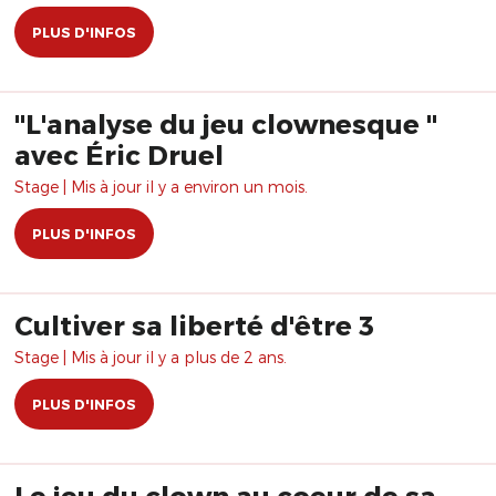
PLUS D'INFOS
"L'analyse du jeu clownesque "
avec Éric Druel
Stage | Mis à jour il y a environ un mois.
PLUS D'INFOS
Cultiver sa liberté d'être 3
Stage | Mis à jour il y a plus de 2 ans.
PLUS D'INFOS
Le jeu du clown au coeur de sa