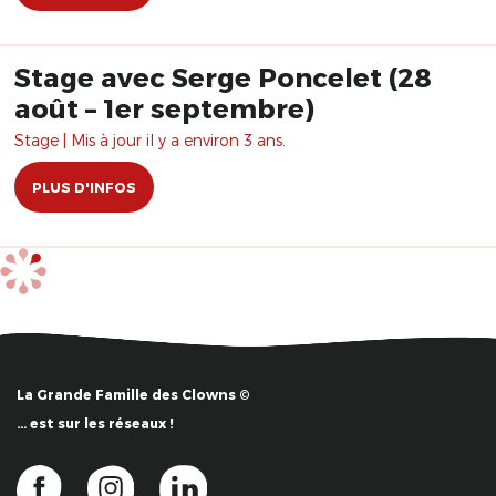
Stage avec Serge Poncelet (28
août – 1er septembre)
Stage | Mis à jour il y a environ 3 ans.
PLUS D'INFOS
La Grande Famille des Clowns ©
… est sur les réseaux !