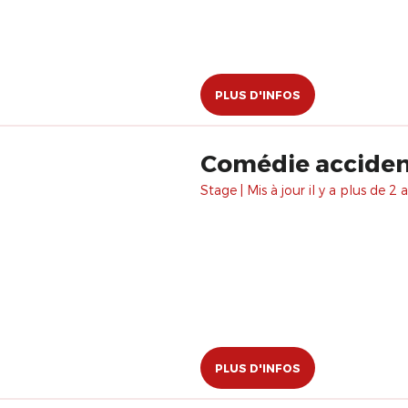
PLUS D'INFOS
Comédie accident
Stage | Mis à jour il y a plus de 2 a
PLUS D'INFOS