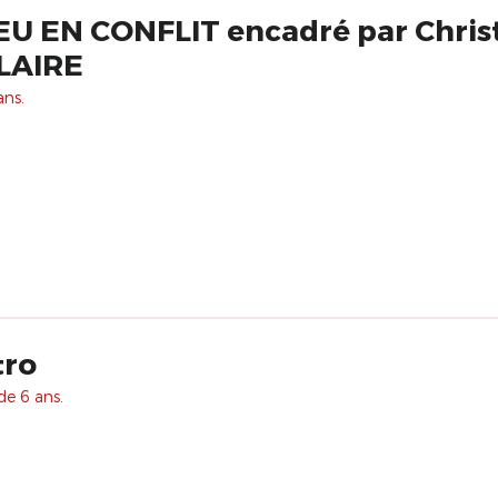
 EN CONFLIT encadré par Chris
LAIRE
ans.
tro
de 6 ans.