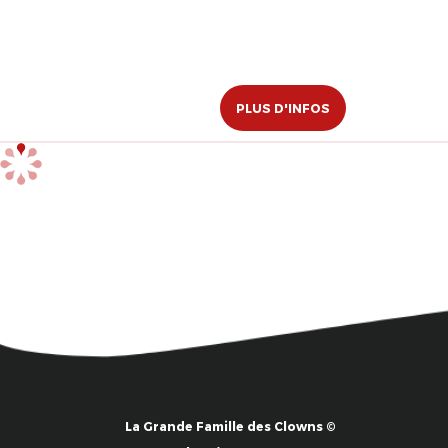
PLUS D'INFOS
La Grande Famille des Clowns ©