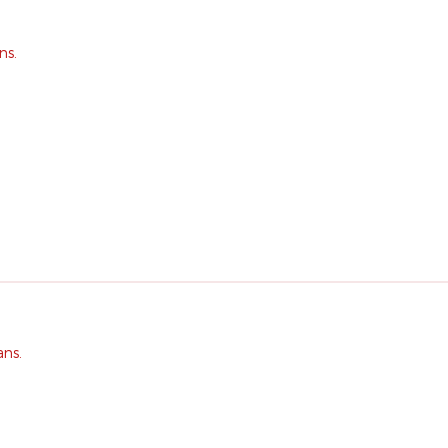
ns.
ans.