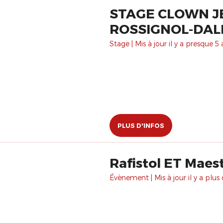
STAGE CLOWN JEU
ROSSIGNOL-DAL
Stage | Mis à jour il y a presque 5 
PLUS D'INFOS
Rafistol ET Maes
Évènement | Mis à jour il y a plus 