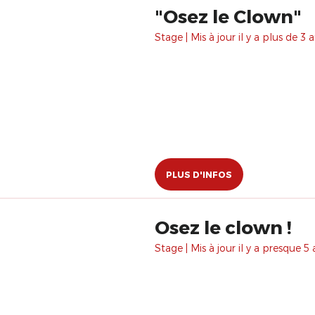
"Osez le Clown"
Stage | Mis à jour il y a plus de 3 a
PLUS D'INFOS
Osez le clown !
Stage | Mis à jour il y a presque 5 