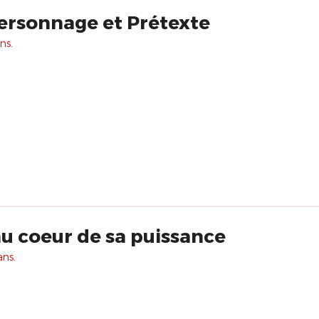
ersonnage et Prétexte
ns.
au coeur de sa puissance
ans.