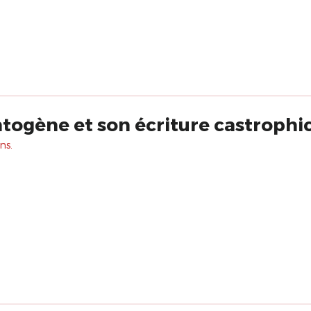
ogène et son écriture castrophi
ns.