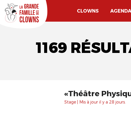
CLOWNS
AGEND
1169 RÉSUL
«Théâtre Physiq
Stage | Mis à jour il y a 28 jours.