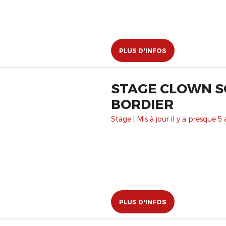
PLUS D'INFOS
STAGE CLOWN SC
BORDIER
Stage | Mis à jour il y a presque 5 
PLUS D'INFOS