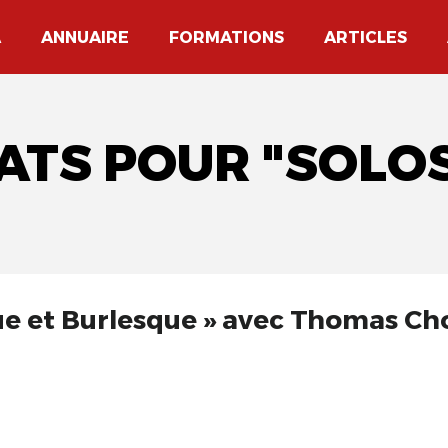
A
ANNUAIRE
FORMATIONS
ARTICLES
TATS POUR "SOLO
ue et Burlesque » avec Thomas Ch