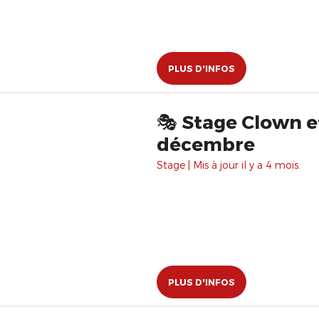
PLUS D'INFOS
🎭 Stage Clown e
décembre
Stage | Mis à jour il y a 4 mois.
PLUS D'INFOS