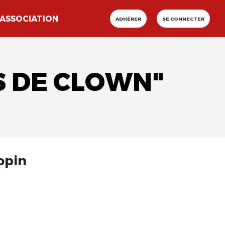
ASSOCIATION
ADHÉRER
SE CONNECTER
S DE CLOWN"
opin