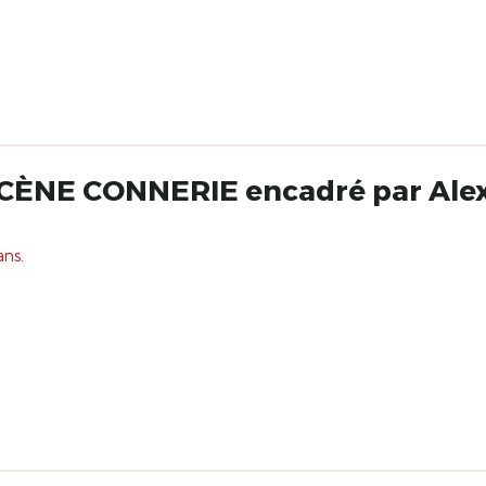
ÈNE CONNERIE encadré par Ale
ans.