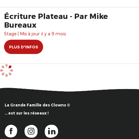
Écriture Plateau - Par Mike
Bureaux
Stage | Mis à jour il y a 9 mois.
PLUS D'INFOS
La Grande Famille des Clowns ©
… est sur les réseaux !