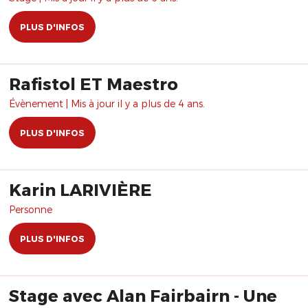
PLUS D'INFOS
Rafistol ET Maestro
Évènement | Mis à jour il y a plus de 4 ans.
PLUS D'INFOS
Karin LARIVIÈRE
Personne
PLUS D'INFOS
Stage avec Alan Fairbairn - Une