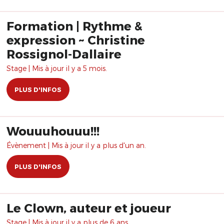
Formation | Rythme &
expression ~ Christine
Rossignol-Dallaire
Stage | Mis à jour il y a 5 mois.
PLUS D'INFOS
Wouuuhouuu!!!
Évènement | Mis à jour il y a plus d'un an.
PLUS D'INFOS
Le Clown, auteur et joueur
Stage | Mis à jour il y a plus de 6 ans.