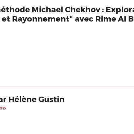
méthode Michael Chekhov : Explor
 et Rayonnement" avec Rime Al B
ar Hélène Gustin
ans.