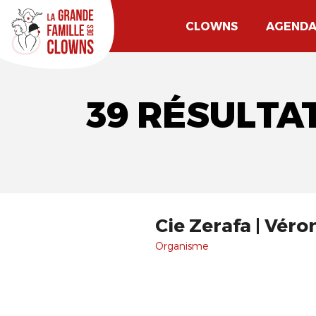
CLOWNS
AGEND
39 RÉSULTA
Cie Zerafa | Véro
Organisme