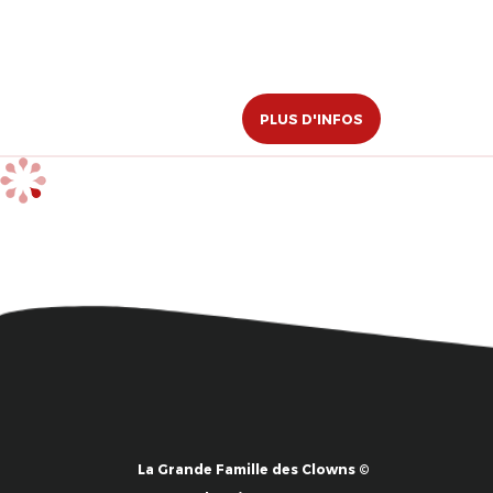
PLUS D'INFOS
La Grande Famille des Clowns ©