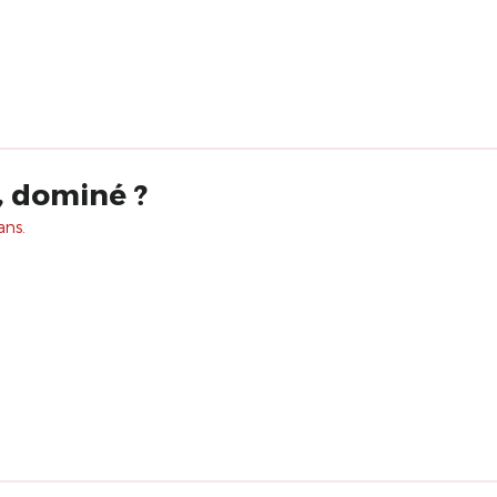
 dominé ?
ans.