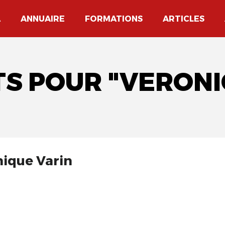
A
ANNUAIRE
FORMATIONS
ARTICLES
TS POUR "VERONI
nique Varin