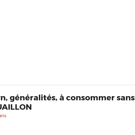
n, généralités, à consommer san
UAILLON
ans.