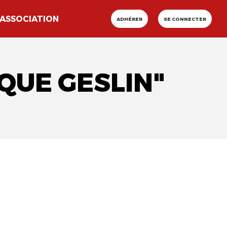
ASSOCIATION
ADHÉRER
SE CONNECTER
QUE GESLIN"