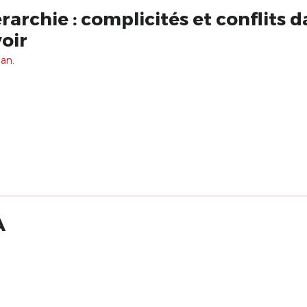
rarchie : complicités et conflits d
oir
 an.
A