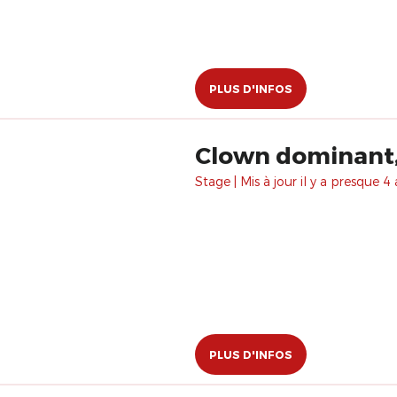
PLUS D'INFOS
Clown dominant,
Stage | Mis à jour il y a presque 4 
PLUS D'INFOS