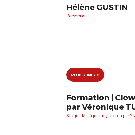
Hélène GUSTIN
Personne
PLUS D'INFOS
Formation | Clow
par Véronique T
Stage | Mis à jour il y a presque 2 