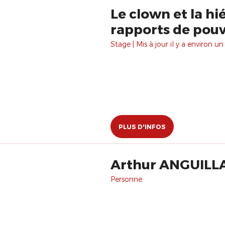
Le clown et la hié
rapports de pouv
Stage | Mis à jour il y a environ un
PLUS D'INFOS
Arthur ANGUILL
Personne