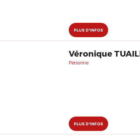
PLUS D'INFOS
Véronique TUAI
Personne
PLUS D'INFOS