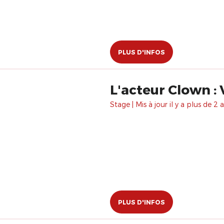
PLUS D'INFOS
L'acteur Clown : 
Stage | Mis à jour il y a plus de 2 a
PLUS D'INFOS