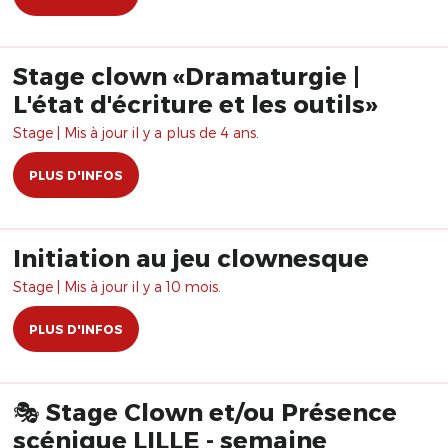
Stage clown «Dramaturgie |
L'état d'écriture et les outils»
Stage | Mis à jour il y a plus de 4 ans.
PLUS D'INFOS
Initiation au jeu clownesque
Stage | Mis à jour il y a 10 mois.
PLUS D'INFOS
🎭 Stage Clown et/ou Présence
scénique LILLE - semaine