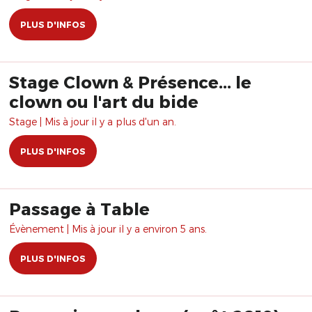
PLUS D'INFOS
Stage Clown & Présence... le
clown ou l'art du bide
Stage | Mis à jour il y a plus d'un an.
PLUS D'INFOS
Passage à Table
Évènement | Mis à jour il y a environ 5 ans.
PLUS D'INFOS