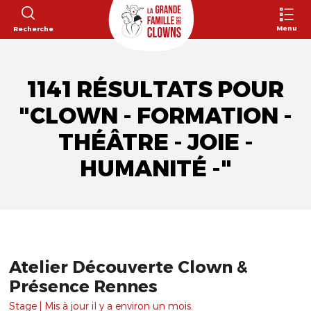
Menu
Recherche
1141 RÉSULTATS POUR
"CLOWN - FORMATION -
THÉÂTRE - JOIE -
HUMANITÉ -"
Atelier Découverte Clown &
Présence Rennes
Stage | Mis à jour il y a environ un mois.