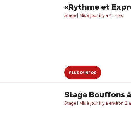
«Rythme et Expre
Stage | Mis à jour il y a 4 mois.
PLUS D'INFOS
Stage Bouffons à
Stage | Mis à jour il y a environ 2 a