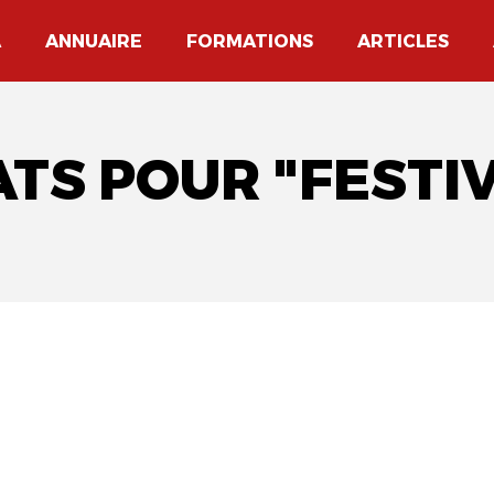
A
ANNUAIRE
FORMATIONS
ARTICLES
ATS POUR "FEST