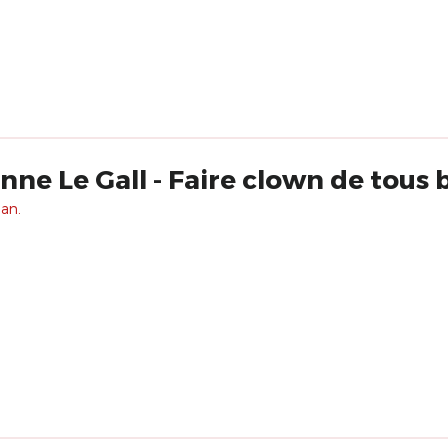
ne Le Gall - Faire clown de tous 
 an.