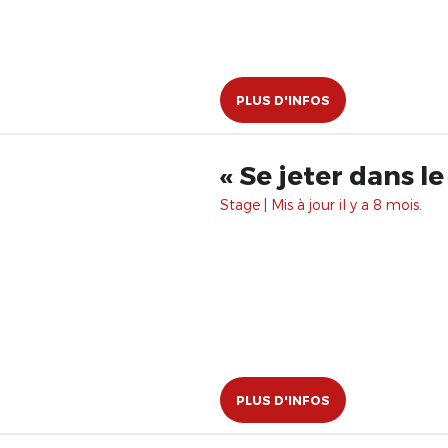
PLUS D'INFOS
« Se jeter dans l
Stage | Mis à jour il y a 8 mois.
PLUS D'INFOS