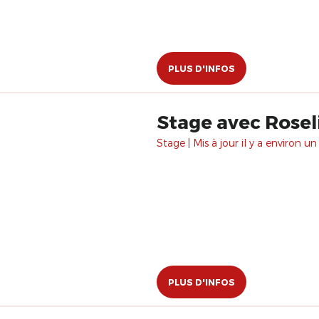
PLUS D'INFOS
Stage avec Rosel
Stage | Mis à jour il y a environ un
PLUS D'INFOS