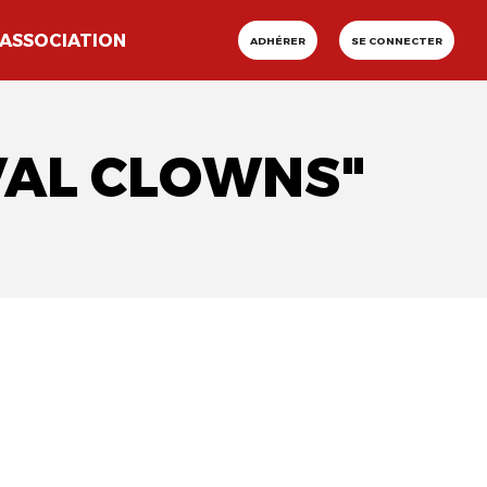
ASSOCIATION
ADHÉRER
SE CONNECTER
IVAL CLOWNS"