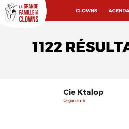
CLOWNS
AGEND
1122 RÉSULT
Cie Ktalop
Organisme