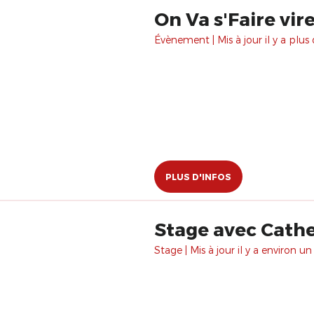
On Va s'Faire vir
Évènement | Mis à jour il y a plus 
PLUS D'INFOS
Stage avec Cathe
Stage | Mis à jour il y a environ un