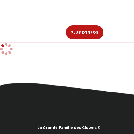
PLUS D'INFOS
La Grande Famille des Clowns ©