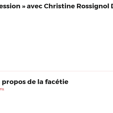
ssion » avec Christine Rossignol 
 propos de la facétie
ns.