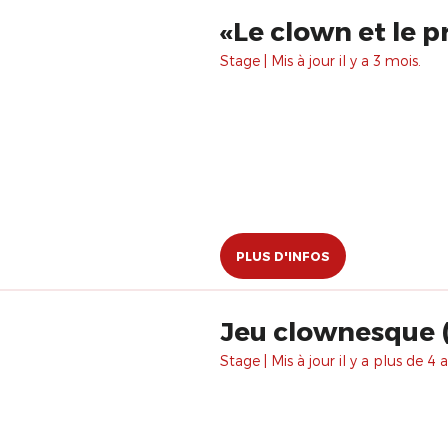
Stage | Mis à jour il y a 3 mois.
PLUS D'INFOS
Jeu clownesque 
Stage | Mis à jour il y a plus de 4 a