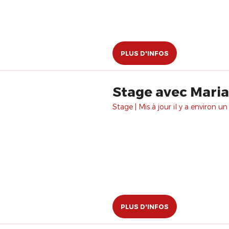
PLUS D'INFOS
Stage avec Marian
Stage | Mis à jour il y a environ un
PLUS D'INFOS