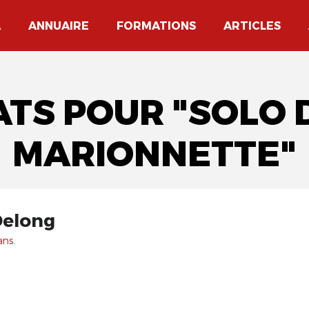
A
ANNUAIRE
FORMATIONS
ARTICLES
ATS POUR "SOLO
MARIONNETTE"
Delong
ans.