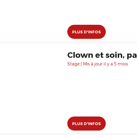
PLUS D'INFOS
Clown et soin, p
Stage | Mis à jour il y a 5 mois.
PLUS D'INFOS