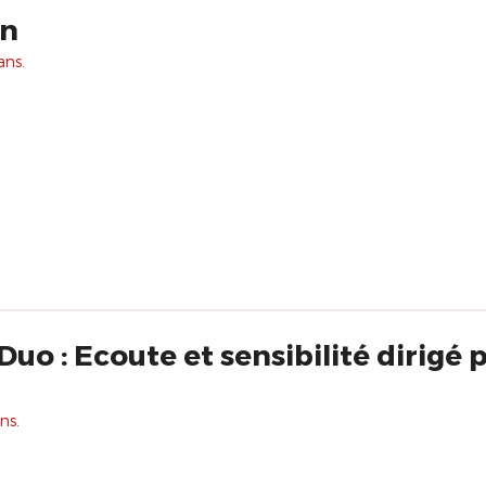
wn
ans.
Duo : Ecoute et sensibilité dirigé
ns.