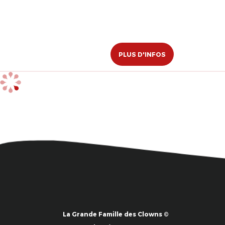
PLUS D'INFOS
La Grande Famille des Clowns ©