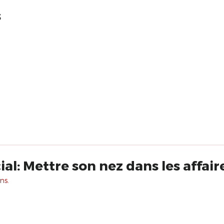
s
ial: Mettre son nez dans les affa
ns.