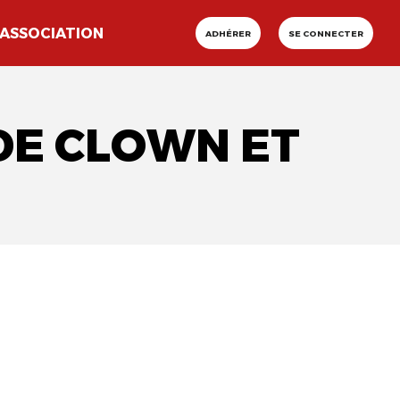
ASSOCIATION
ADHÉRER
SE CONNECTER
 DE CLOWN ET