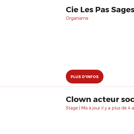
Cie Les Pas Sage
Organisme
PLUS D'INFOS
Clown acteur soc
Stage | Mis à jour il y a plus de 4 a