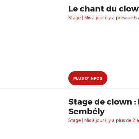
Le chant du clo
Stage | Mis à jour il y a presque 6 
PLUS D'INFOS
Stage de clown : 
Sembély
Stage | Mis à jour il y a plus de 2 a