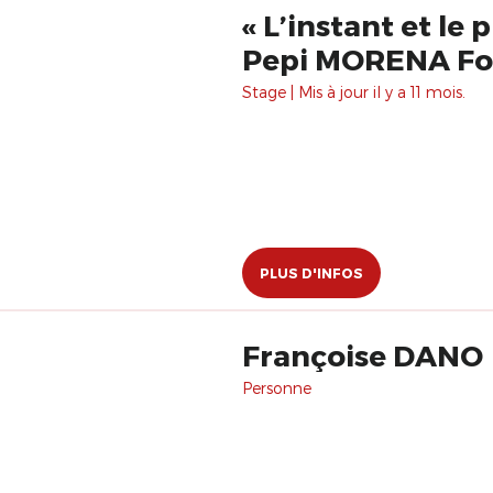
« L’instant et le
Pepi MORENA Fo
Stage | Mis à jour il y a 11 mois.
PLUS D'INFOS
Françoise DANO
Personne