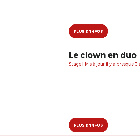
PLUS D'INFOS
Le clown en duo
Stage | Mis à jour il y a presque 3 
PLUS D'INFOS