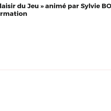
 plaisir du Jeu » animé par Sylvie
rmation