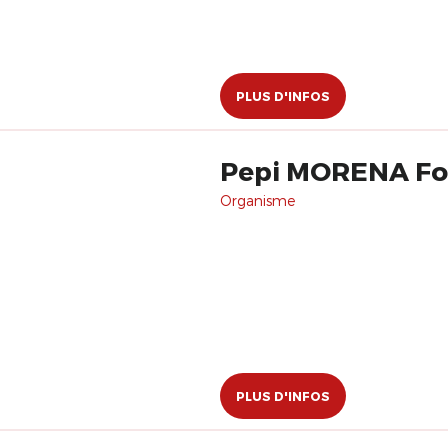
PLUS D'INFOS
Pepi MORENA For
Organisme
PLUS D'INFOS