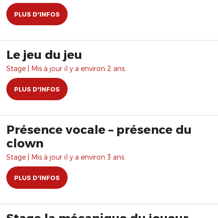
PLUS D'INFOS
Le jeu du jeu
Stage | Mis à jour il y a environ 2 ans.
PLUS D'INFOS
Présence vocale – présence du
clown
Stage | Mis à jour il y a environ 3 ans.
PLUS D'INFOS
Stage la mécanique du joueur-