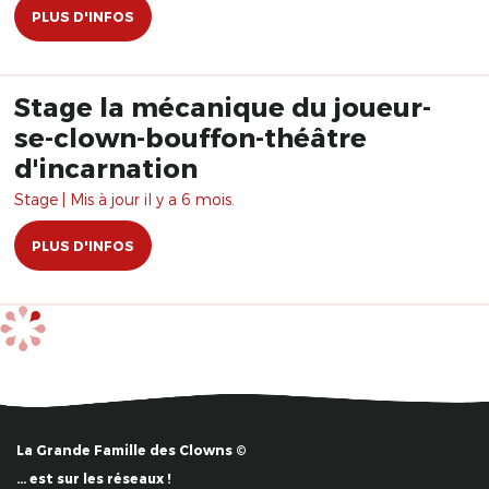
PLUS D'INFOS
Stage la mécanique du joueur-
se-clown-bouffon-théâtre
d'incarnation
Stage | Mis à jour il y a 6 mois.
PLUS D'INFOS
La Grande Famille des Clowns ©
… est sur les réseaux !