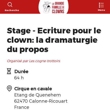
Menu
Recherche
Stage - Ecriture pour le
clown: la dramaturgie
du propos
Organisé par Les cogne-trottoirs
Durée
64 h
Cirque en cavale
Etang de Quenehem
62470 Calonne-Ricouart
France