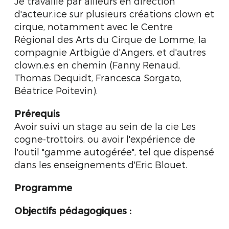
Je travaille par ailleurs en direction
d'acteur.ice sur plusieurs créations clown et
cirque, notamment avec le Centre
Régional des Arts du Cirque de Lomme, la
compagnie Artbigüe d'Angers, et d'autres
clown.e.s en chemin (Fanny Renaud,
Thomas Dequidt, Francesca Sorgato,
Béatrice Poitevin).
Prérequis
Avoir suivi un stage au sein de la cie Les
cogne-trottoirs, ou avoir l'expérience de
l'outil "gamme autogérée", tel que dispensé
dans les enseignements d'Eric Blouet.
Programme
Objectifs pédagogiques :