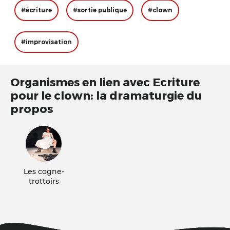
#écriture
#sortie publique
#clown
#improvisation
Organismes en lien avec Ecriture
pour le clown: la dramaturgie du
propos
Les cogne-
trottoirs