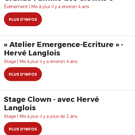
Évènement | Mis à jour il y a environ 4 ans.
PLUS D'INFOS
« Atelier Emergence-Ecriture » -
Hervé Langlois
Stage | Mis à jour il y a environ 4 ans.
PLUS D'INFOS
Stage Clown - avec Hervé
Langlois
Stage | Mis à jour il y a plus de 2 ans.
PLUS D'INFOS