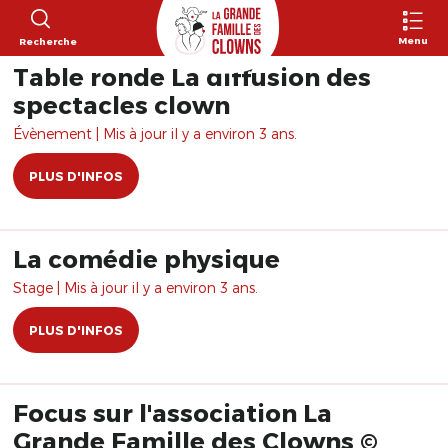
Menu
Recherche
Table ronde La diffusion des
spectacles clown
Évènement | Mis à jour il y a environ 3 ans.
PLUS D'INFOS
La comédie physique
Stage | Mis à jour il y a environ 3 ans.
PLUS D'INFOS
Focus sur l'association La
Grande Famille des Clowns ©