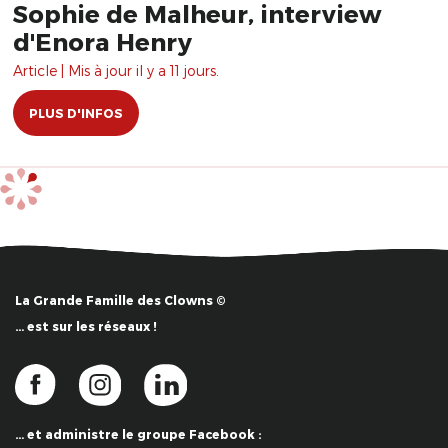
Sophie de Malheur, interview
d'Enora Henry
Article | Mis à jour il y a 11 jours.
PLUS D'INFOS
La Grande Famille des Clowns ©
… est sur les réseaux !
… et administre le groupe Facebook :