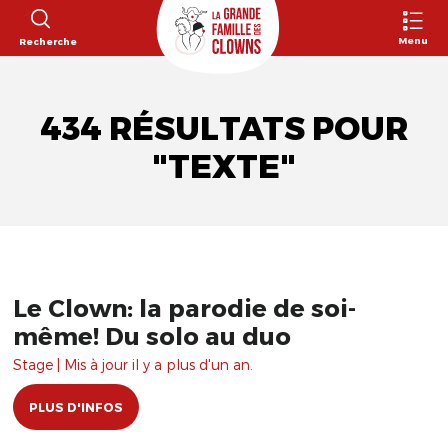
Menu
Recherche
434 RÉSULTATS POUR
"TEXTE"
Le Clown: la parodie de soi-
même! Du solo au duo
Stage | Mis à jour il y a plus d'un an.
PLUS D'INFOS