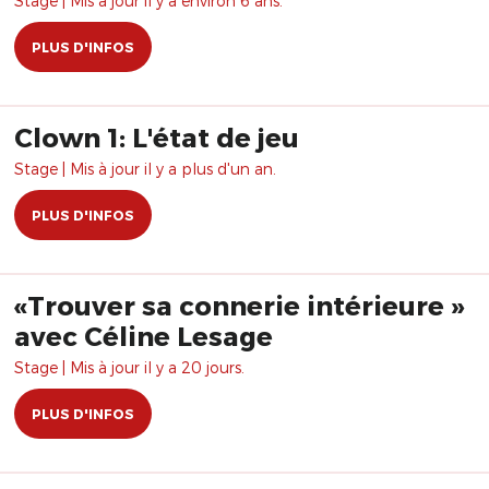
Stage | Mis à jour il y a environ 6 ans.
PLUS D'INFOS
Clown 1: L'état de jeu
Stage | Mis à jour il y a plus d'un an.
PLUS D'INFOS
«Trouver sa connerie intérieure »
avec Céline Lesage
Stage | Mis à jour il y a 20 jours.
PLUS D'INFOS