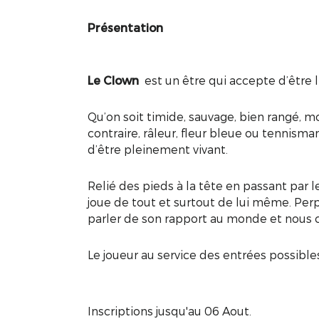
Présentation
Le Clown
est un être qui accepte d’être li
Qu’on soit timide, sauvage, bien rangé, m
contraire, râleur, fleur bleue ou tennisman
d’être pleinement vivant.
Relié des pieds à la tête en passant par le 
joue de tout et surtout de lui même. Perpé
parler de son rapport au monde et nous
Le joueur au service des entrées possible
Inscriptions jusqu'au 06 Aout.