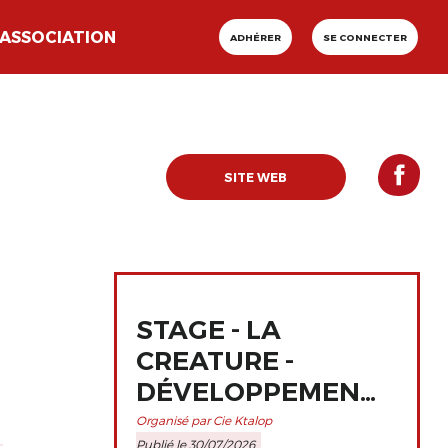
ASSOCIATION
ADHÉRER
SE CONNECTER
SITE WEB
STAGE - LA
CREATURE -
DÉVELOPPEMENT
ET
Organisé par Cie Ktalop
Publié le 30/07/2026