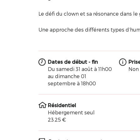
Le défi du clown et sa résonance dans le
Une approche des différents types d’hum
Dates de début - fin
Pris
Du samedi 31 août à 11h00
Non
au dimanche 01
septembre à 18h00
Résidentiel
Hébergement seul
23.25 €