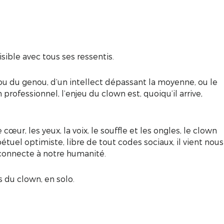
sible avec tous ses ressentis.
ou du genou, d’un intellect dépassant la moyenne, ou le
 professionnel, l’enjeu du clown est, quoiqu’il arrive,
cœur, les yeux, la voix, le souffle et les ongles, le clown
tuel optimiste, libre de tout codes sociaux, il vient nous
 connecte à notre humanité.
s du clown, en solo.