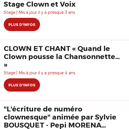
Stage Clown et Voix
Stage | Mis à jour il y a presque 3 ans.
PLUS D'INFOS
CLOWN ET CHANT « Quand le
Clown pousse la Chansonnette…
»
Stage | Mis à jour il y a presque 4 ans.
PLUS D'INFOS
"L'écriture de numéro
clownesque" animée par Sylvie
BOUSQUET - Pepi MORENA