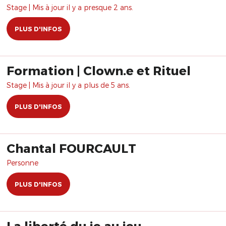
Formation
Stage | Mis à jour il y a presque 2 ans.
PLUS D'INFOS
Formation | Clown.e et Rituel
Stage | Mis à jour il y a plus de 5 ans.
PLUS D'INFOS
Chantal FOURCAULT
Personne
PLUS D'INFOS
La liberté du je au jeu