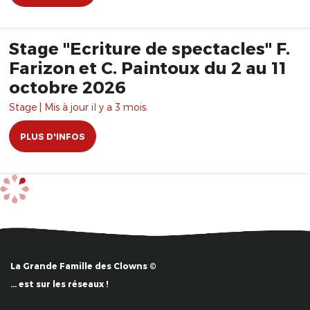
Stage "Ecriture de spectacles" F.
Farizon et C. Paintoux du 2 au 11
octobre 2026
Stage | Mis à jour il y a 3 mois.
PLUS D'INFOS
La Grande Famille des Clowns ©
… est sur les réseaux !