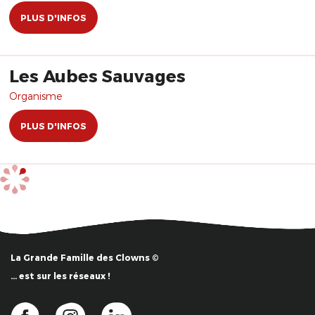
PLUS D'INFOS
Les Aubes Sauvages
Organisme
PLUS D'INFOS
La Grande Famille des Clowns ©
… est sur les réseaux !