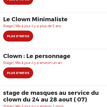
Le Clown Minimaliste
Stage | Mis à jour il y a plus de 5 ans.
PLUS D'INFOS
Clown : Le personnage
Stage | Mis à jour il y a environ un an.
PLUS D'INFOS
stage de masques au service du
clown du 24 au 28 aout ( 07)
Stage | Mis à jour il y a environ 2 mois.