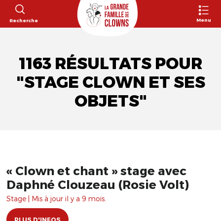
Menu
Recherche
1163 RÉSULTATS POUR
"STAGE CLOWN ET SES
OBJETS"
« Clown et chant » stage avec
Daphné Clouzeau (Rosie Volt)
Stage | Mis à jour il y a 9 mois.
PLUS D'INFOS