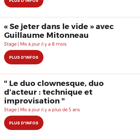
PLUS D'INFOS
« Se jeter dans le vide » avec
Guillaume Mitonneau
Stage | Mis à jour il y a 8 mois.
PLUS D'INFOS
" Le duo clownesque, duo
d’acteur : technique et
improvisation "
Stage | Mis à jour il y a plus de 5 ans.
PLUS D'INFOS