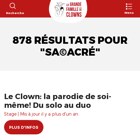
Menu
Recherche
878 RÉSULTATS POUR
"SA©ACRÉ"
Le Clown: la parodie de soi-
même! Du solo au duo
Stage | Mis à jour il y a plus d'un an.
PLUS D'INFOS