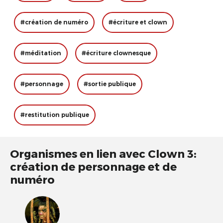
#création de numéro
#écriture et clown
#méditation
#écriture clownesque
#personnage
#sortie publique
#restitution publique
Organismes en lien avec Clown 3:
création de personnage et de
numéro