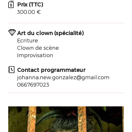
Prix (TTC)
300.00 €
Art du clown (spécialité)
Ecriture
Clown de scène
Improvisation
Contact programmateur
johanna.new.gonzalez@gmail.com
0667697023