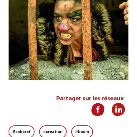
Partager sur les réseaux
#cabaret
#création
#boom