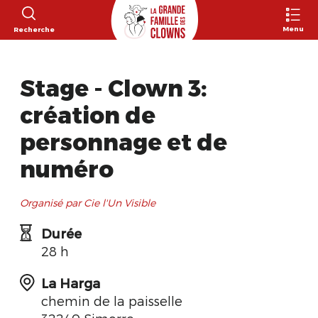
Menu
Recherche
Stage - Clown 3:
création de
personnage et de
numéro
Organisé par Cie l'Un Visible
Durée
28 h
La Harga
chemin de la paisselle