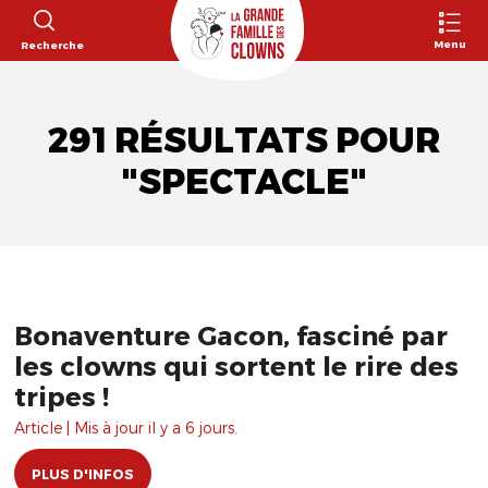
Menu
Recherche
291 RÉSULTATS POUR
"SPECTACLE"
Bonaventure Gacon, fasciné par
les clowns qui sortent le rire des
tripes !
Article | Mis à jour il y a 6 jours.
PLUS D'INFOS