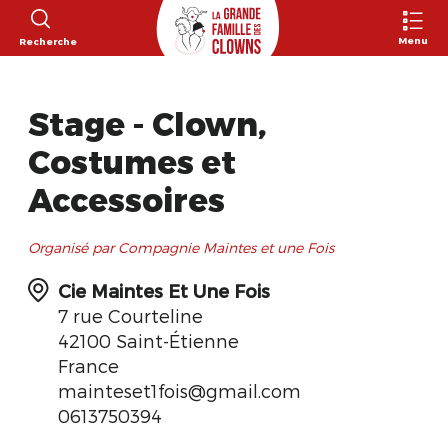
Menu
Recherche
Stage - Clown,
Costumes et
Accessoires
Organisé par Compagnie Maintes et une Fois
Cie Maintes Et Une Fois
7 rue Courteline
42100 Saint-Étienne
France
mainteset1fois@gmail.com
0613750394