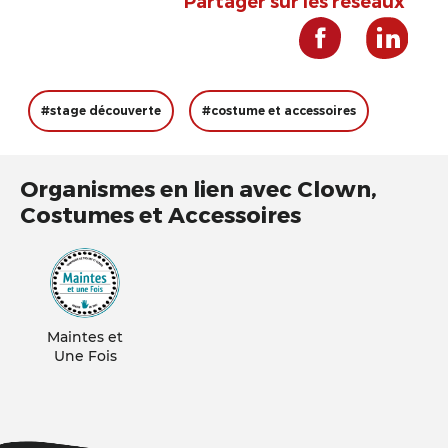
Partager sur les réseaux
#stage découverte
#costume et accessoires
Organismes en lien avec Clown,
Costumes et Accessoires
Maintes et
Une Fois