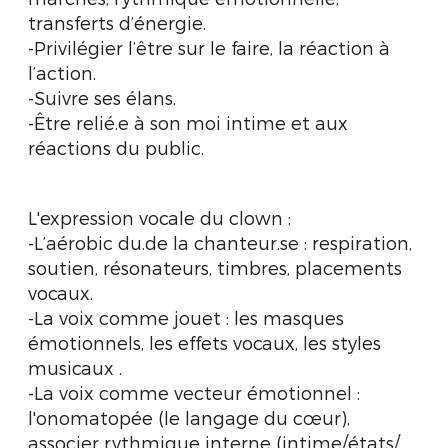
transferts d’énergie.
-Privilégier l’être sur le faire, la réaction à
l’action.
-Suivre ses élans.
-Être relié.e à son moi intime et aux
réactions du public.
L'expression vocale du clown :
-L’aérobic du.de la chanteur.se : respiration,
soutien, résonateurs, timbres, placements
vocaux.
-La voix comme jouet : les masques
émotionnels, les effets vocaux, les styles
musicaux .
-La voix comme vecteur émotionnel :
l'onomatopée (le langage du cœur),
associer rythmique interne (intime/états/