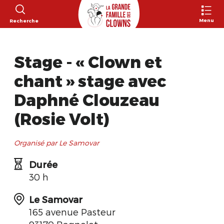
Menu
Recherche
Stage - « Clown et
chant » stage avec
Daphné Clouzeau
(Rosie Volt)
Organisé par Le Samovar
Durée
30 h
Le Samovar
165 avenue Pasteur