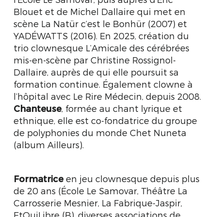
Blouet et de Michel Dallaire qui met en
scène La Natür c’est le Bonhür (2007) et
YADÉWATTS (2016). En 2025, création du
trio clownesque L’Amicale des cérébrées
mis-en-scène par Christine Rossignol-
Dallaire, auprès de qui elle poursuit sa
formation continue. Également clowne à
l’hôpital avec Le Rire Médecin, depuis 2008.
Chanteuse
, formée au chant lyrique et
ethnique, elle est co-fondatrice du groupe
de polyphonies du monde Chet Nuneta
(album Ailleurs).
Formatrice
en jeu clownesque depuis plus
de 20 ans (École Le Samovar, Théâtre La
Carrosserie Mesnier, La Fabrique-Jaspir,
EtQuiLibre (B), diverses associations de