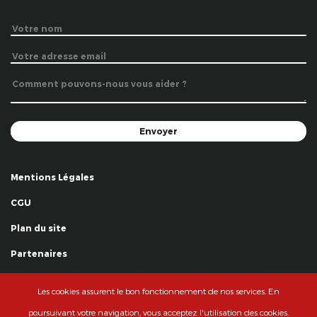
Mentions Légales
CGU
Plan du site
Partenaires
Remerciements
Les cookies assurent le bon fonctionnement de nos services. En
© La Grande Famille des Clowns - 2018
poursuivant votre navigation, vous acceptez l'utilisation des cookies.