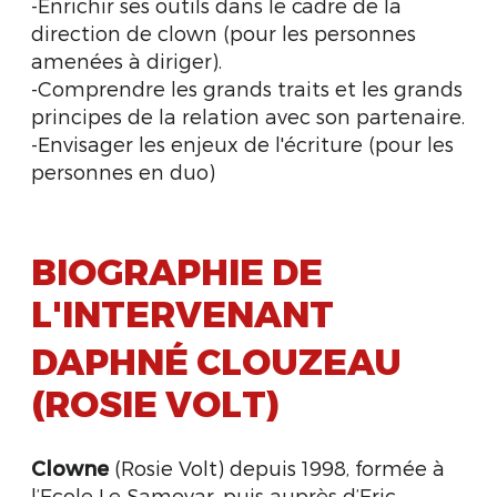
-Enrichir ses outils dans le cadre de la
direction de clown (pour les personnes
amenées à diriger).
-Comprendre les grands traits et les grands
principes de la relation avec son partenaire.
-Envisager les enjeux de l'écriture (pour les
personnes en duo)
BIOGRAPHIE DE
L'INTERVENANT
DAPHNÉ CLOUZEAU
(ROSIE VOLT)
Clowne
(Rosie Volt) depuis 1998, formée à
l’Ecole Le Samovar, puis auprès d’Eric