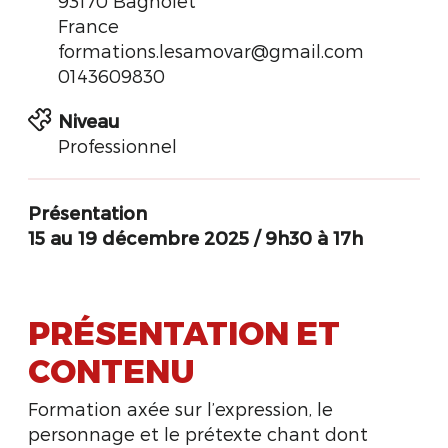
93170 Bagnolet
France
formations.lesamovar@gmail.com
0143609830
Niveau
Professionnel
Présentation
15 au 19 décembre 2025
/
9h30 à 17h
PRÉSENTATION ET
CONTENU
Formation axée sur l’expression, le
personnage et le prétexte chant dont