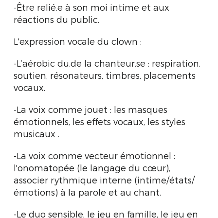
-Être relié.e à son moi intime et aux
réactions du public.
L'expression vocale du clown :
-L’aérobic du.de la chanteur.se : respiration,
soutien, résonateurs, timbres, placements
vocaux.
-La voix comme jouet : les masques
émotionnels, les effets vocaux, les styles
musicaux .
-La voix comme vecteur émotionnel :
l'onomatopée (le langage du cœur),
associer rythmique interne (intime/états/
émotions) à la parole et au chant.
-Le duo sensible, le jeu en famille, le jeu en