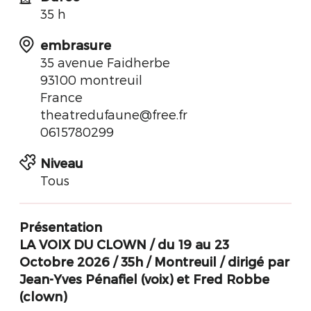
35 h
embrasure
35 avenue Faidherbe
93100 montreuil
France
theatredufaune@free.fr
0615780299
Niveau
Tous
Présentation
LA VOIX DU CLOWN / du 19 au 23
Octobre 2026 / 35h / Montreuil / dirigé par
Jean-Yves Pénafiel (voix) et Fred Robbe
(clown)