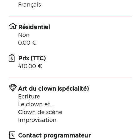
Français
Résidentiel
Non
0.00 €
Prix (TTC)
410.00 €
Art du clown (spécialité)
Ecriture
Le clown et ...
Clown de scène
Improvisation
Contact programmateur