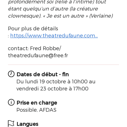
profondément soi (relié à l’intime) tout
étant quelqu’un d’autre (la créature
clownesque). « Je est un autre » (Verlaine)
Pour plus de détails
:
https://www.theatredufaune.com...
contact: Fred Robbe/
theatredufaune@free.fr
Dates de début - fin
Du lundi 19 octobre à 10h00 au
vendredi 23 octobre à 17h00
Prise en charge
Possible, AFDAS
Langues