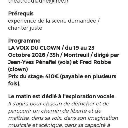
theatredufaune@free.fr
Prérequis
expérience de la scène demandée /
chanter juste
Programme
LA VOIX DU CLOWN / du 19 au 23
Octobre 2026 / 35h
/ Montreuil / dirigé par
Jean-Yves Pénafiel (voix) et Fred Robbe
(clown)
Prix du stage: 410€ (payable en plusieurs
fois).
Le matin est dédié à l'exploration vocale
:
Il s’agira pour chacun de défricher et de
parcourir un chemin de liberté et de
maîtrise, dans sa voix, dans son imagination
musicale et scénique, dans sa capacité à