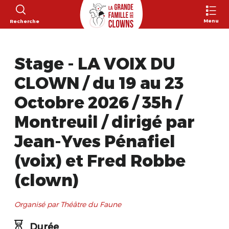
Menu
Recherche
Stage - LA VOIX DU
CLOWN / du 19 au 23
Octobre 2026 / 35h /
Montreuil / dirigé par
Jean-Yves Pénafiel
(voix) et Fred Robbe
(clown)
Organisé par Théâtre du Faune
Durée