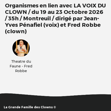
Organismes en lien avec LA VOIX DU
CLOWN / du 19 au 23 Octobre 2026
/ 35h / Montreuil / dirigé par Jean-
Yves Pénafiel (voix) et Fred Robbe
(clown)
Theatre du
Faune - Fred
Robbe
La Grande Famille des Clowns ©