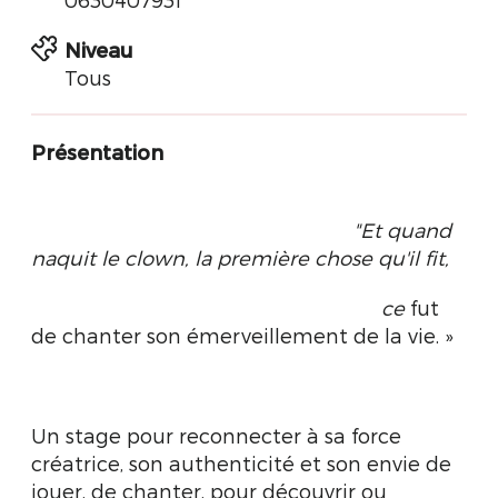
Niveau
Tous
Présentation
"Et quand
naquit le clown, la première chose qu'il fit,
ce
fut
de chanter son émerveillement de la vie. »
Un stage pour reconnecter à sa force
créatrice, son authenticité et son envie de
jouer, de chanter, pour découvrir ou