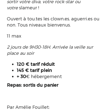
sortir votre diva, votre rock-star ou
votre
slameur
!
Ouvert à
tou.tes
les clown.es, aguerri.es ou
non. Tous niveaux bienvenus.
11 max
2
jours de 9H30-18H. Arrivée la veille sur
place au soir
120 € tarif réduit
145 € tarif plein
+ 30
€ hébergement
Repas:
sortis du panier
Par Amélie Fouillet: