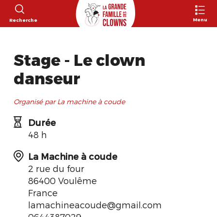
Menu
Recherche
Stage - Le clown
danseur
Organisé par La machine à coude
Durée
48 h
La Machine à coude
2 rue du four
86400 Voulême
France
lamachineacoude@gmail.com
0644387029