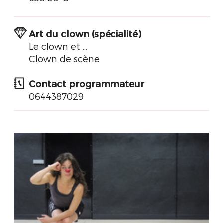
Art du clown (spécialité)
Le clown et ...
Clown de scène
Contact programmateur
0644387029