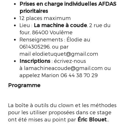
Prises en charge individuelles AFDAS
prioritaires
12 places maximum
Lieu :
La machine à coude
, 2 rue du
four, 86400 Voulême
Renseignements : Élodie au
0614305296, ou par
mail
elodietuquet@gmail.com
Inscriptions
: écrivez-nous
à
lamachineacoude@gmail.com
ou
appelez Marion 06 44 38 70 29
Programme
La boîte à outils du clown et les méthodes
pour les utiliser proposées dans ce stage
ont été mises au point par
Éric Blouet
...