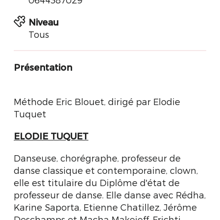
Niveau
Tous
Présentation
Méthode Eric Blouet, dirigé par Elodie
Tuquet
ELODIE TUQUET
Danseuse, chorégraphe, professeur de
danse classique et contemporaine, clown,
elle est titulaire du Diplôme d'état de
professeur de danse. Elle danse avec Rédha,
Karine Saporta, Etienne Chatillez, Jérôme
Deschamps et Macha Makeieff, Frichti