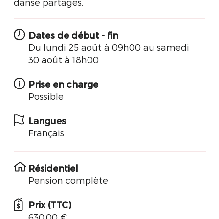
danse partagés.
Dates de début - fin
Du lundi 25 août à 09h00 au samedi
30 août à 18h00
Prise en charge
Possible
Langues
Français
Résidentiel
Pension complète
Prix (TTC)
630.00 €