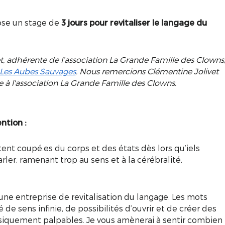
se un stage de
3 jours pour
revitaliser le langage du
t, adhérente de l’association La Grande Famille des Clowns
 Les Aubes Sauvages
. Nous remercions Clémentine Jolivet
 à l'association La Grande Famille des Clowns.
ntion :
ent coupé.es du corps et des états dès lors qu’iels
rler, ramenant trop au sens et à la cérébralité,
ne entreprise de revitalisation du langage. Les mots
 de sens infinie, de possibilités d’ouvrir et de créer des
siquement palpables. Je vous amènerai à sentir combien