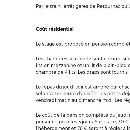
Par le train : arrêt gares de Retournac ou
Coût résidentiel
Le stage est proposé en pension complè
Les chambres se répartissent comme suit 
lits en mezzanine et un lit de plain-pied o
chambre de 4 lits. Les draps sont fournis.
Le repas du jeudi soir est amené par chac
selon votre heure d’arrivée. Les petits dé
vendredi matin au dimanche midi. Les ré
Le coût de la pension complète du jeudi
personne pour les 3 jours. Sur place, 30 €
l’hébergement et 76 € seront à régler à la