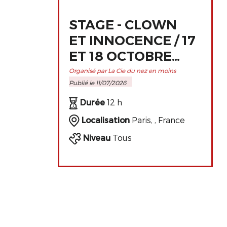
STAGE - CLOWN
ET INNOCENCE / 17
ET 18 OCTOBRE
2026 À PARIS
Organisé par La Cie du nez en moins
Publié le 11/07/2026
Durée
12 h
Localisation
Paris, , France
Niveau
Tous