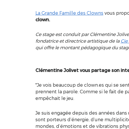
La Grande Famille des Clowns
vous propo
clown.
Ce stage est conduit par Clémentine Jolive
fondatrice et directrice artistique de la
Cie
qui offre le montant pédagogique du stage
Clémentine Jolivet vous partage son inte
"Je vois beaucoup de clown.es qui se sent
prennent la parole. Comme si le fait de pa
empêchait le jeu.
Je suis engagée depuis des années dans u
sont porteurs d’énergie, d’une multiplicité
mondes, d’émotions et de vibrations phy