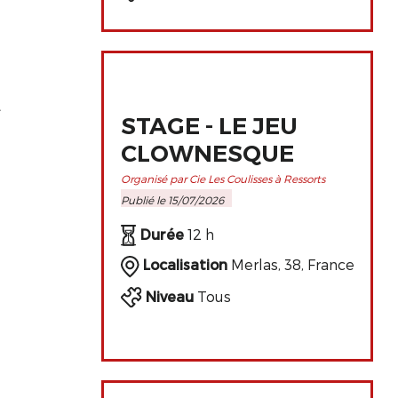
,
STAGE - LE JEU
CLOWNESQUE
Organisé par Cie Les Coulisses à Ressorts
Publié le 15/07/2026
Durée
12 h
Localisation
Merlas, 38, France
Niveau
Tous