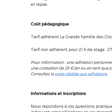
et repas.
Coût pédagogique
Tarif adhérent La Grande Famille des Clo
Tarif non adhérent pour 21 h de stage : 2
Pour information : une adhésion personnelle
une cotisation de 25 €/an ou en tant que pr
Consultez la
page dédiée aux adhésions
.
Informations et inscriptions
Nous répondons à vos questions pratique
indiquant votre téléphone et vos disponibi