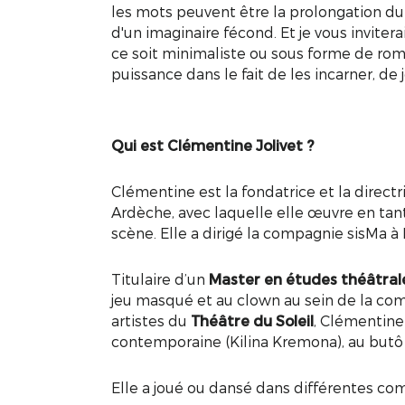
les mots peuvent être la prolongation du
d'un imaginaire fécond. Et je vous inviter
ce soit minimaliste ou sous forme de roma
puissance dans le fait de les incarner, de 
Qui est Clémentine Jolivet ?
Clémentine est la fondatrice et la direct
Ardèche, avec laquelle elle œuvre en ta
scène. Elle a dirigé la compagnie sisMa à
Titulaire d’un
Master en études théâtral
jeu masqué et au clown au sein de la c
artistes du
Théâtre du Soleil
, Clémentine
contemporaine (Kilina Kremona), au butô (
Elle a joué ou dansé dans différentes com