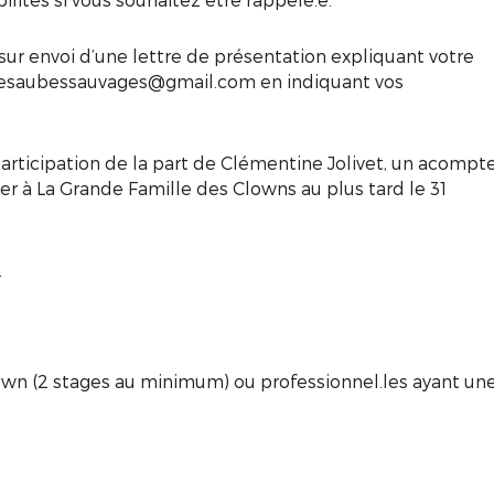
 sur envoi d’une lettre de présentation expliquant votre
à lesaubessauvages@gmail.com en indiquant vos
articipation de la part de Clémentine Jolivet, un acompt
r à La Grande Famille des Clowns au plus tard le 31
.
lown (2 stages au minimum) ou professionnel.les ayant un