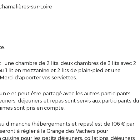
 Chamalières-sur-Loire
te.
: une chambre de 2 lits, deux chambres de 3 lits avec 2
u 1 lit en mezzanine et 2 lits de plain-pied et une
 Merci d’apporter vos serviettes.
un.e et peut être partagé avec les autres participants
jeuners, déjeuners et repas sont servis aux participants du
gimes sont pris en compte.
 au dimanche (hébergements et repas) est de 106 € par
 seront à régler à la Grange des Vachers pour
 cuisine pour les petits déjeuners, collations, déjeuners