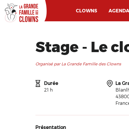
CLOWNS
AGEND
Stage - Le c
Organisé par La Grande Famille des Clowns
Durée
La Gr
21 h
Blanl
43800
Franc
Présentation