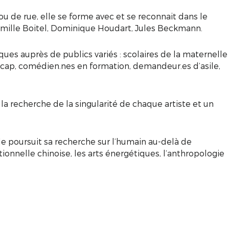
u de rue, elle se forme avec et se reconnait dans le
Camille Boitel, Dominique Houdart, Jules Beckmann.
ques auprès de publics variés : scolaires de la maternelle
ndicap, comédien.nes en formation, demandeur.es d’asile,
a recherche de la singularité de chaque artiste et un
lle poursuit sa recherche sur l’humain au-delà de
tionnelle chinoise, les arts énergétiques, l’anthropologie