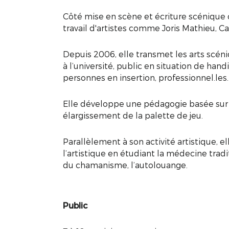
Côté mise en scène et écriture scénique o
travail d'artistes comme Joris Mathieu, 
Depuis 2006, elle transmet les arts scéni
à l’université, public en situation de ha
personnes en insertion, professionnel.les.
Elle développe une pédagogie basée sur l
élargissement de la palette de jeu.
Parallèlement à son activité artistique, e
l’artistique en étudiant la médecine tradi
du chamanisme, l’autolouange.
Public