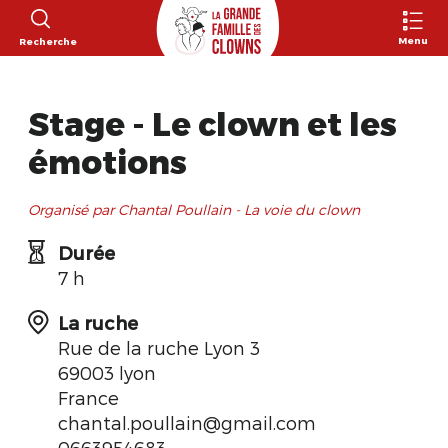
Menu
Recherche
Stage - Le clown et les
émotions
Organisé par Chantal Poullain - La voie du clown
Durée
7 h
La ruche
Rue de la ruche Lyon 3
69003 lyon
France
chantal.poullain@gmail.com
0663954683