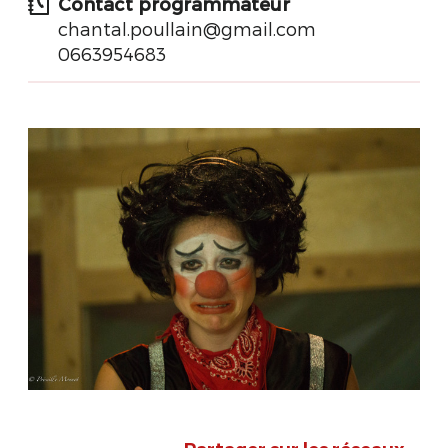
Contact programmateur
chantal.poullain@gmail.com
0663954683